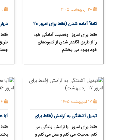
20 اردیبهشت 1405
19 اردیبهشت 05
کاملاً آماده شدن (فقط برای امروز 20
اردیبهشت)
اردی
فقط برای امروز : وضعیت آمادگی خود
فقط ب
را از طریق آگاه⁯تر شدن از کمبودهای
طریق 
خود بهبود می⁯ بخشم.
جستجو
بهبود
17 اردیبهشت 1405
16 اردیبهشت 05
تبدیل آشفتگی به آرامش (فقط برای
آیا ه
امروز 17 اردیبهشت)
امروز 16 اردیبه
فقط برای امروز : با آرامش زندگی می⁯
فقط ب
کنم، صحبت می⁯ کنم و عمل می⁯ کنم و
بخندم