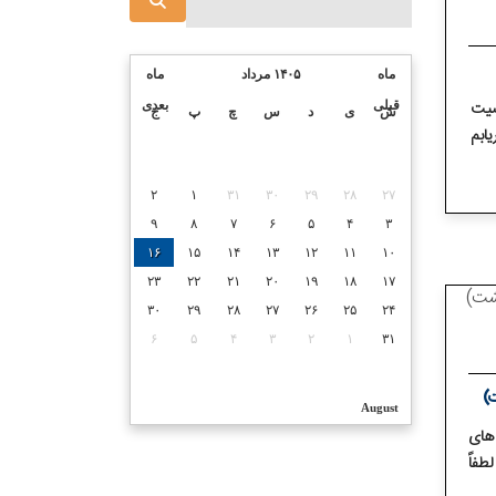
ماه
۱۴۰۵ مرداد
ماه
صیت
قبلی
بعدی
ش
ی
د
س
چ
پ
ج
یابم
۲
۱
۳۱
۳۰
۲۹
۲۸
۲۷
۹
۸
۷
۶
۵
۴
۳
۱۶
۱۵
۱۴
۱۳
۱۲
۱۱
۱۰
۲۳
۲۲
۲۱
۲۰
۱۹
۱۸
۱۷
۳۰
۲۹
۲۸
۲۷
۲۶
۲۵
۲۴
۶
۵
۴
۳
۲
۱
۳۱
August
 های
طفاً