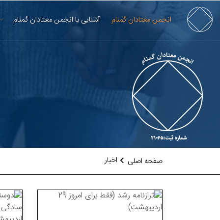
انجمن معتادان گمنام
آشنایی با انجمن معتادان گمنام
اخبار
صفحه اصلی