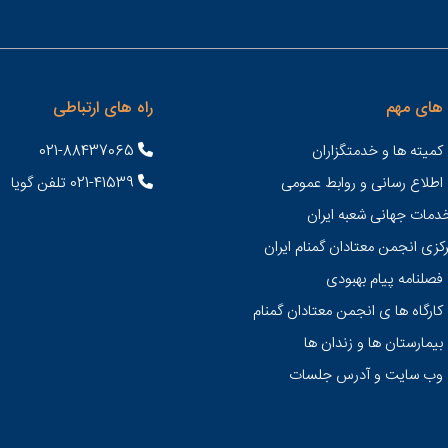
های مهم
راه های ارتباطی
کمیته ها و خدمتگزاران
021-88437065
 اطلاع رسانی و روابط عمومی
021-41539 تلفن گویا
خدمات جهانی شعبه ايران
کزی انجمن معتادان گمنام ایران
فصلنامه پیام بهبودی
کارگاه ها ی انجمن معتادان گمنام
بیمارستان ها و زندان ها
 وب سایت و آدرس جلسات