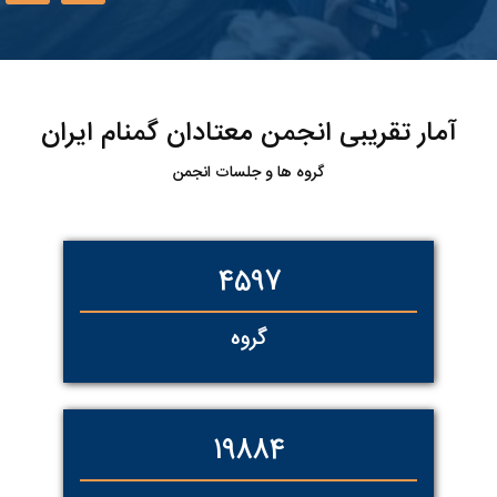
آمار تقریبی انجمن معتادان گمنام ایران
گروه ها و جلسات انجمن
5430
گروه
23393