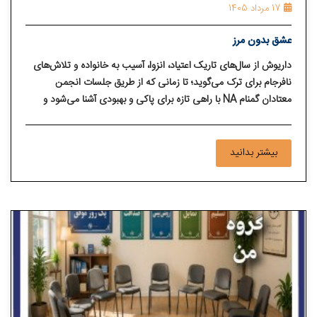
17 مرداد 1405
عشق بدون مرز
داریوش از سال‌های تاریک اعتیاد، انزوا، آسیب به خانواده و تلاش‌های
نافرجام برای ترک می‌گوید؛ تا زمانی که از طریق جلسات انجمن
معتادان گمنام NA با راهی تازه برای پاکی و بهبودی آشنا می‌شود و
همراه برادرانش پیام امید را به دیگر همدردان منتقل می‌کند.
بیشتر بدانید