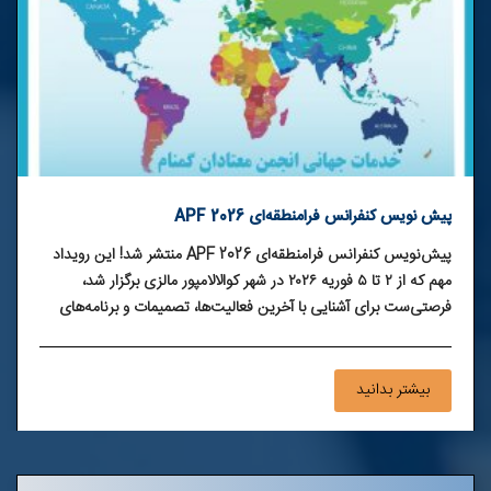
پیش نویس کنفرانس فرا‌منطقه‌ای APF 2026
پیش‌نویس کنفرانس فرا‌منطقه‌ای APF 2026 منتشر شد! این رویداد
مهم که از ۲ تا ۵ فوریه ۲۰۲۶ در شهر کوالالامپور مالزی برگزار شد،
فرصتی‌ست برای آشنایی با آخرین فعالیت‌ها، تصمیمات و برنامه‌های
جهانی انجمن معتادان گمنام. اعضای عزیز NA ایران می‌توانند متن
کامل پیش‌نویس را از طریق وبسایت مطالعه کنند.
بیشتر بدانید