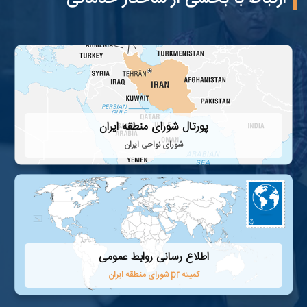
پورتال شورای منطقه ایران
شورای نواحی ایران
اطلاع رسانی روابط عمومی
کمیته pr شورای منطقه ایران