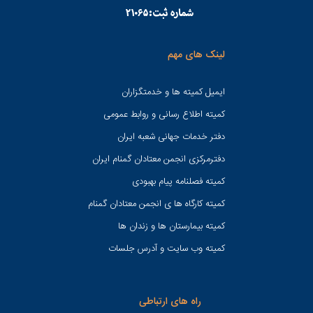
لینک های مهم
ایمیل کمیته ها و خدمتگزاران
کميته اطلاع رسانی و روابط عمومی
دفتر خدمات جهانی شعبه ايران
دفترمرکزی انجمن معتادان گمنام ایران
کمیته فصلنامه پیام بهبودی
کمیته کارگاه ها ی انجمن معتادان گمنام
کمیته بیمارستان ها و زندان ها
کمیته وب سایت و آدرس جلسات
راه های ارتباطی