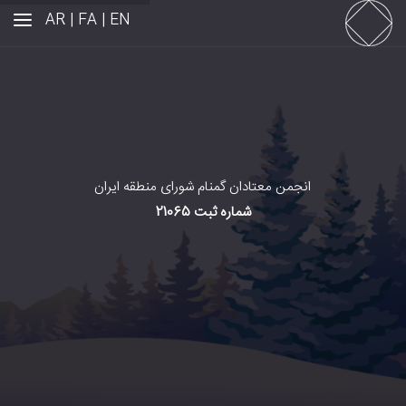
AR
FA |
EN |
انجمن معتادان گمنام شورای منطقه ایران
شماره ثبت 21065