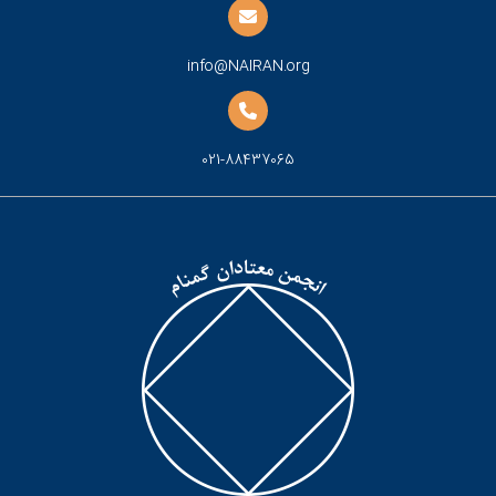
info@NAIRAN.org
021-88437065