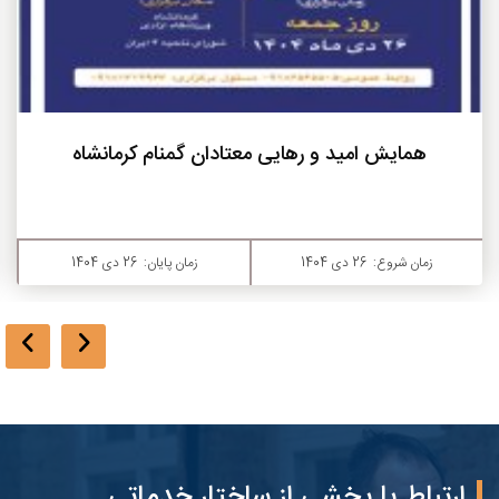
بیشتر بدانید
همایش بزرگ 
د و رهایی معتادان گمنام کرمانشاه
زمان پایان:
26 دی 1404
زمان شروع:
03 بهمن 1404
ارتباط با بخشی از ساختار خدماتی