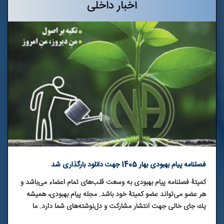
اخبار داخلی
فصلنامه پیام بهبودی بهار 1405 جهت دانلود بارگذاری شد
کمیتۀ فصلنامه پیام بهبودی به وسعت قلب‌های تمام اعضاء می‌باشد و
هر عضو می‌تواند عضو کمیتۀ خود باشد. مجله پيام بهبودی، هميشه
يك جای خالی جهت انتشار مشاركت و دل‌نوشته‌های شما دارد. ما
تقاضا داریم با نوشتن و فرستادن داستان‌های بهبودی، تجربه‌های