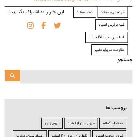
این خبر را به اشتراک بگذارید:
خودبیزاری معتاد
ذهن معتاد
غلبه بر ترس اعتیاد
فقط برای امروز 25 خرداد
مقاومت در برابر تغییر
جستجو
برچسب ها
معتادان گمنام
نیرویی برتر از اعتیاد
نیرویی برتر
نیروی مخرب اعتیاد
فقط برای امروز 30 اسفند
اعتياد نیروی مخرب