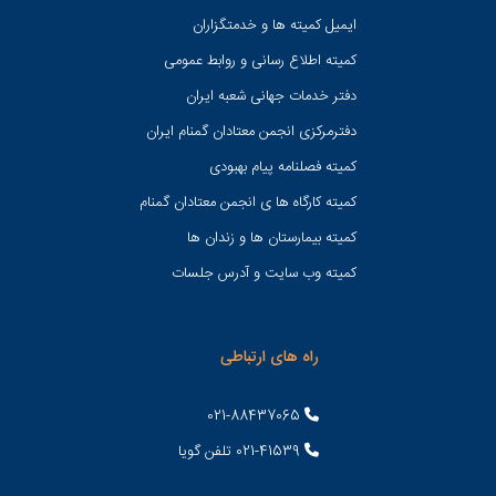
ایمیل کمیته ها و خدمتگزاران
کميته اطلاع رسانی و روابط عمومی
دفتر خدمات جهانی شعبه ايران
دفترمرکزی انجمن معتادان گمنام ایران
کمیته فصلنامه پیام بهبودی
کمیته کارگاه ها ی انجمن معتادان گمنام
کمیته بیمارستان ها و زندان ها
کمیته وب سایت و آدرس جلسات
راه های ارتباطی
021-88437065
021-41539 تلفن گویا