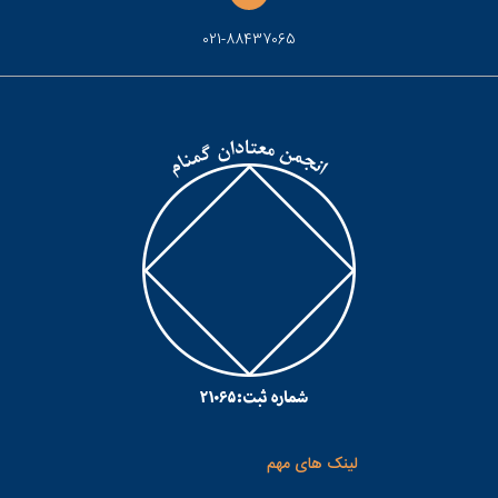
021-88437065
لینک های مهم