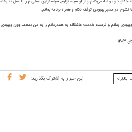
خداوند و برنامه می‌دانم و از او سپاسگزارم. سپاسگزاری عملی‌ام را با عمل به رهن
نشوم، در مسیر بهبودی توقف نکنم و همراه برنامه بمانم.
ر بهبودی بمانم و فرصت خدمت عاشقانه به همدردانم را به من بدهد، چون بهبودی 
این خبر را به اشتراک بگذارید:
ایثارگرانه