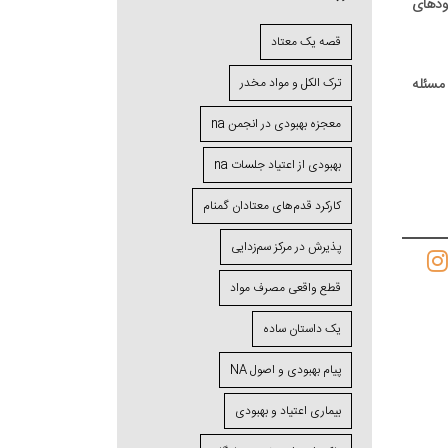
مودهای
قصه یک معتاد
مسئله
ترک الکل و مواد مخدر
معجزه بهبودی در انجمن na
بهبودی از اعتیاد جلسات na
کارکرد قدم‌های معتادان گمنام
پذیرش در مرکز سم‌زدایی
قطع واقعی مصرف مواد
یک داستان ساده
پیام بهبودی و اصول NA
بیماری اعتیاد و بهبودی