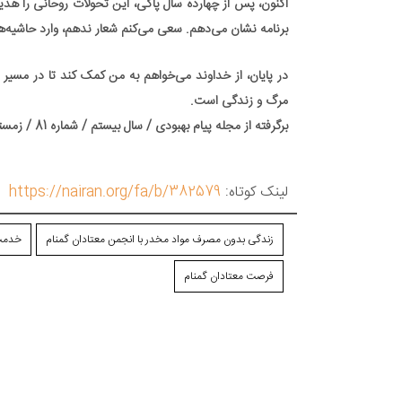
اکنون، پس از چهارده سال پاکی، این تحولات روحانی را هدیه 
برنامه نشان می‌دهم. سعی می‌کنم شعار ندهم، وارد حاشیه‌ها 
در پایان، از خداوند می‌خواهم به من کمک کند تا در مسی
مرگ و زندگی است.
برگرفته از مجله پیام بهبودی / سال بیستم / شماره 81 / زمستان 1403
لینک کوتاه:
https://nairan.org/fa/b/382579
زندگی بدون مصرف مواد مخدر با انجمن معتادان گمنام
خدمت 
فرصت معتادان گمنام