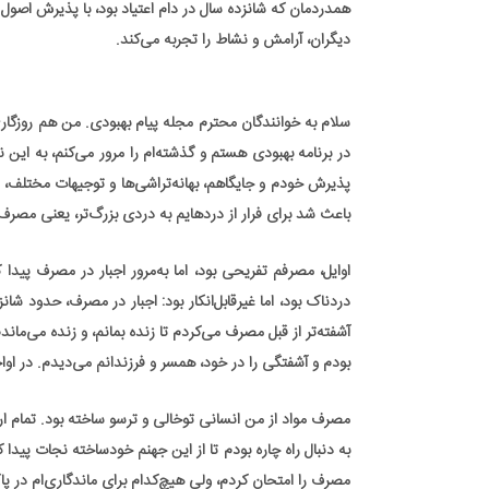
همدردمان که شانزده سال در دام اعتیاد بود، با پذیرش اصول 
دیگران، آرامش و نشاط را تجربه می‌کند.
سلام به خوانندگان محترم مجله پیام بهبودی. من هم روزگاری 
در برنامه بهبودی هستم و گذشته‌ام را مرور می‌کنم، به این ن
پذیرش خودم و جایگاهم، بهانه‌تراشی‌ها و توجیهات مختلف،
باعث شد برای فرار از دردهایم به دردی بزرگ‌تر، یعنی مصرف م
اوایل، مصرفم تفریحی بود، اما به‌مرور اجبار در مصرف پیدا
دردناک بود، اما غیرقابل‌انکار بود: اجبار در مصرف، حدود شانز
آشفته‌تر از قبل مصرف می‌کردم تا زنده بمانم، و زنده می‌مان
بودم و آشفتگی را در خود، همسر و فرزندانم می‌دیدم. در اواخ
مصرف مواد از من انسانی توخالی و ترسو ساخته بود. تمام ارز
به دنبال راه چاره بودم تا از این جهنم خودساخته نجات پیدا
مصرف را امتحان کردم، ولی هیچ‌کدام برای ماندگاری‌ام در پا