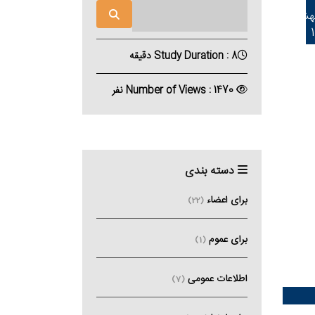
بهشت
Study Duration : 8 دقیقه
Number of Views : 1470 نفر
دسته بندی
برای اعضاء
(22)
برای عموم
(1)
اطلاعات عمومی
(7)