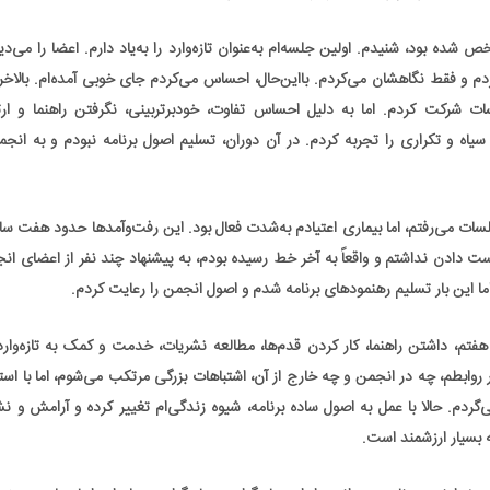
 شده بود، شنیدم. اولین جلسه‌ام به‌عنوان تازه‌وارد را به‌یاد دارم. اعضا را می‌دی
 و فقط نگاهشان می‌کردم. بااین‌حال، احساس می‌کردم جای خوبی آمده‌ام. بالاخره
ات شرکت کردم. اما به دلیل احساس تفاوت، خودبرتربینی، نگرفتن راهنما و ارتب
ه و تکراری را تجربه کردم. در آن دوران، تسلیم اصول برنامه نبودم و به انجمن
جلسات می‌رفتم، اما بیماری اعتیادم به‌شدت فعال بود. این رفت‌وآمدها حدود هفت س
دادن نداشتم و واقعاً به آخر خط رسیده بودم، به پیشنهاد چند نفر از اعضای انجم
ما این بار تسلیم رهنمودهای برنامه شدم و اصول انجمن را رعایت کردم.
، داشتن راهنما، کار کردن قدم‌ها، مطالعه نشریات، خدمت و کمک به تازه‌وارده
ابطم، چه در انجمن و چه خارج از آن، اشتباهات بزرگی مرتکب می‌شوم، اما با استف
ی‌گردم. حالا با عمل به اصول ساده برنامه، شیوه زندگی‌ام تغییر کرده و آرامش و ن
ه بسیار ارزشمند است.