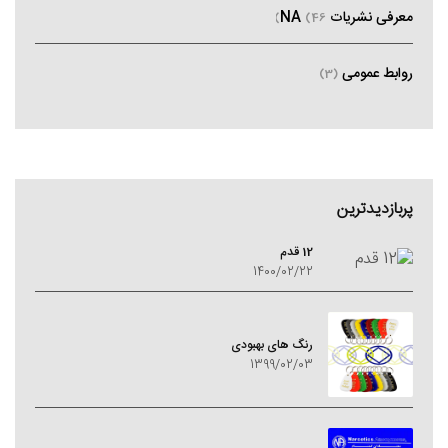
معرفی نشریات NA
(46)
روابط عمومی
(3)
پربازدیدترین
12 قدم
1400/02/22
رنگ های بهبودی
1399/02/03