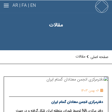
AR
FA |
EN |
مقالات
مقالات
صفحه اصلی
06 بهمن 1403
دفترمرکزی انجمن معتادان گمنام ایران
دفتر مرکزی NA توسط شورای منطقه ایران شکل گرفته و در جهت