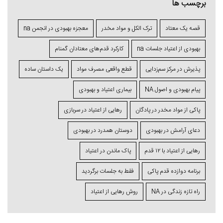
برچسب ها
قصه یک معتاد
ترک الکل و مواد مخدر
معجزه بهبودی در انجمن na
بهبودی از اعتیاد جلسات na
کارکرد قدم‌های معتادان گمنام
پذیرش در مرکز سم‌زدایی
قطع واقعی مصرف مواد
یک داستان ساده
پیام بهبودی و اصول NA
بیماری اعتیاد و بهبودی
پاکی از مواد مخدر در پادگان
رهایی از اعتیاد در سربازی
دعای آرامش در بهبودی
دوستان همدرد در بهبودی
رهایی از اعتیاد با ۱۲ قدم
پاک ماندن در اعتیاد
برنامه دوازده قدم پاکی
فقط به جلسات برگردید
راه تازه زندگی در NA
روش رهایی از اعتیاد