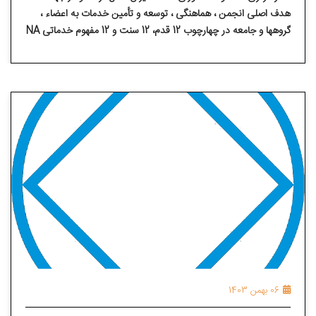
هدف اصلی انجمن ، هماهنگی ، توسعه و تأمین خدمات به اعضاء ،
گروهها و جامعه در چهارچوب 12 قدم، 12 سنت و 12 مفهوم خدماتی NA
خدمت می نماید.
06 بهمن 1403