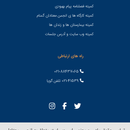
کمیته فصلنامه پیام بهبودی
کمیته کارگاه ها ی انجمن معتادان گمنام
کمیته بیمارستان ها و زندان ها
کمیته وب سایت و آدرس جلسات
راه های ارتباطی
021-88437065
021-41539 تلفن گویا