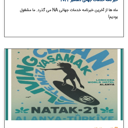
خبر نامه خدمات جهانی دسامبر 2024
ماه ها از آخرین خبرنامه خدمات جهانی NA می گذرد. ما مشغول
بودیم!