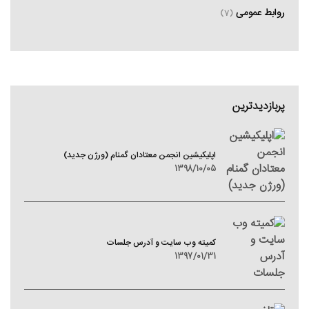
روابط عمومی
(7)
پربازدیدترین
اپلیکیشین انجمن معتادان گمنام (ورژن جدید)
1398/10/05
کمیته وب سایت و آدرس جلسات
1397/01/31