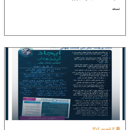
نسخه
12 شهریور 1402