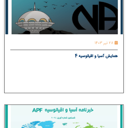
28 تیر 1403
همايش آسیا و اقیانوسیه 4