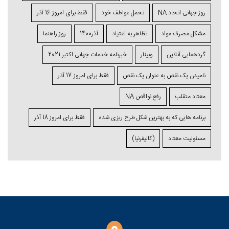
روز جهانی اتحاد NA
تحمل عواطف خود
فقط برای امروز 16 آذر
مشکل مصرف مواد
تظاهر به اعتیاد
آذر1400
روز راهنما
گردهمایی آنلاین
وبینار
خبرنامه خدمات جهانی اکتبر 2021
نامیدن یک نقص به عنوان یک نقص
فقط برای امروز 17 آذر
معتاد متقلب
رفع نواقص NA
برنامه ⁯هایی که به بهترین شکل طرح ⁯ریزی ⁯شده
فقط برای امروز 18 آذر
مسئولیت معتاد
(کالیفرنیا)