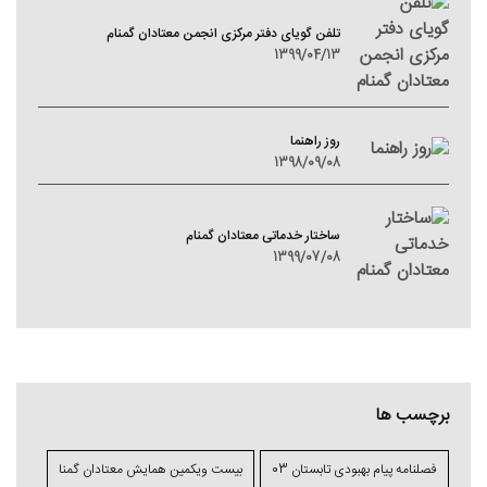
تلفن گویای دفتر مرکزی انجمن معتادان گمنام
1399/04/13
روز راهنما
1398/09/08
ساختار خدماتی معتادان گمنام
1399/07/08
برچسب ها
فصلنامه پیام بهبودی تابستان 03
بیست ویکمین همایش معتادان گمنا