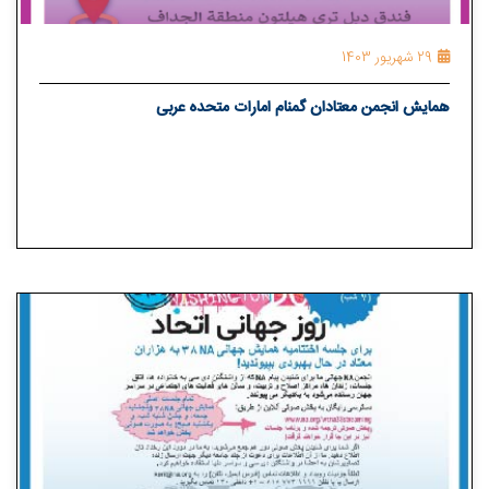
29 شهریور 1403
همایش انجمن معتادان گمنام امارات متحده عربی