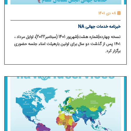
08 دی 1401
خبرنامه خدمات جهانی NA
نسخه چهارده|شماره هشت|شهریور 1401 (سبتامبر2022)، اوایل مرداد ،
۱۴۰۱ پس از گذشت دو سال برای اولین بارهیئت امناء جلسه حضوری
برگزار کرد.