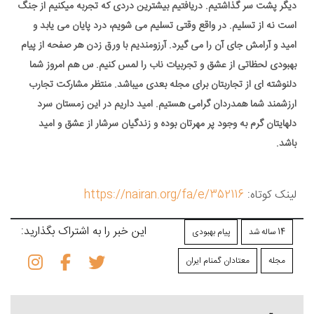
دیگر پشت سر گذاشتیم. دریافتیم بیشترین دردی که تجربه میکنیم از جنگ
است نه از تسلیم. در واقع وقتی تسلیم می شویم، درد پایان می یابد و
امید و آرامش جای آن را می گیرد. آرزومندیم با ورق زدن هر صفحه از پیام
بهبودی لحظاتی از عشق و تجربیات ناب را لمس کنیم. س هم امروز شما
دلنوشته ای از تجاربتان برای مجله بعدی میباشد. منتظر مشارکت تجارب
ارزشمند شما همدردان گرامی هستیم. امید داریم در این زمستان سرد
دلهایتان گرم به وجود پر مهرتان بوده و زندگیان سرشار از عشق و امید
باشد.
لینک کوتاه:
https://nairan.org/fa/e/352116
این خبر را به اشتراک بگذارید:
14 ساله شد
پیام بهبودی
مجله
معتادان گمنام ایران