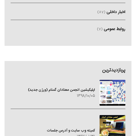
اخبار داخلی
(87)
روابط عمومی
(7)
پربازدیدترین
اپلیکیشین انجمن معتادان گمنام (ورژن جدید)
1398/10/05
کمیته وب سایت و آدرس جلسات