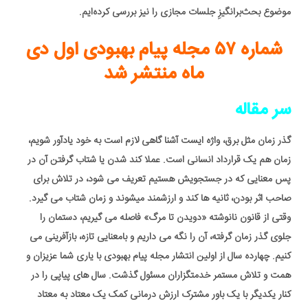
موضوع بحث‌برانگیزِ جلسات مجازی را نیز بررسی کرده‌ایم.
شماره ۵۷ مجله
پیام بهبودی اول دی
ماه منتشر شد
سر مقاله
گذر زمان مثل برق، واژه ایست آشنا گاهی لازم است به خود یادآور شویم،
زمان هم یک قرارداد انسانی است. عملا کند شدن یا شتاب گرفتن آن در
پس معنایی که در جستجویش هستیم تعریف می شود، در تلاش برای
صاحب اثر بودن، ثانیه ها کند و ارزشمند میشوند و زمان شتاب می گیرد.
وقتی از قانون نانوشته «دویدن تا مرگ» فاصله می گیریم، دستمان را
جلوی گذر زمان گرفته، آن را نگه می داریم و بامعنایی تازه، بازآفرینی می
کنیم. چهارده سال از اولین انتشار مجله پیام بهبودی با یاری شما عزیزان و
همت و تلاش مستمر خدمتگزاران مسئول گذشت. سال های پیاپی را در
کنار یکدیگر با یک باور مشترک ارزش درمانی کمک یک معتاد به معتاد