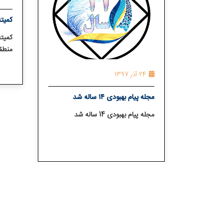
کمیت
کمیت
منطقه
24 آذر 1397
مجله پیام بهبودی ۱۴ ساله شد
مجله پیام بهبودی 14 ساله شد