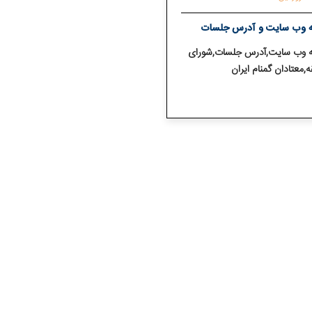
ه وب سایت و آدرس جلسات
ه وب سایت,آدرس جلسات,شورای
,معتادان گمنام ایران