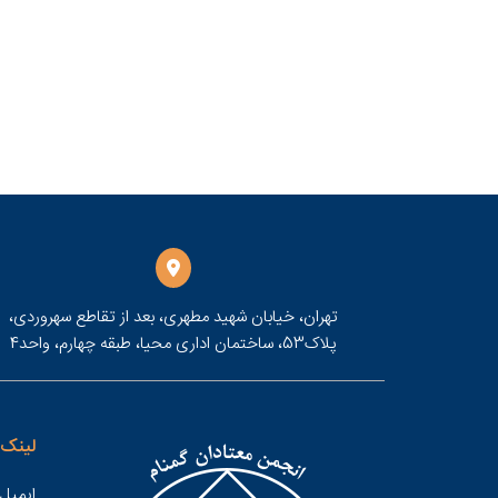
تهران، خیابان شهید مطهری، بعد از تقاطع سهروردی،
پلاک53، ساختمان اداری محیا، طبقه چهارم، واحد4
لینک 
ایمیل 