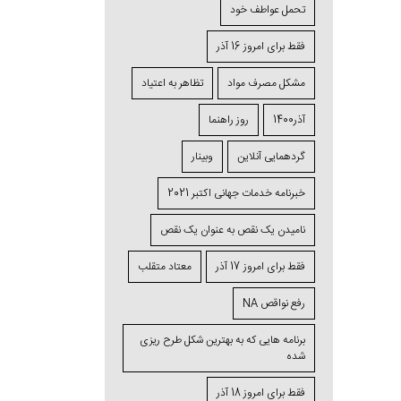
تحمل عواطف خود
فقط برای امروز 16 آذر
مشکل مصرف مواد
تظاهر به اعتیاد
آذر1400
روز راهنما
گردهمایی آنلاین
وبینار
خبرنامه خدمات جهانی اکتبر 2021
نامیدن یک نقص به عنوان یک نقص
فقط برای امروز 17 آذر
معتاد متقلب
رفع نواقص NA
برنامه ⁯هایی که به بهترین شکل طرح ⁯ریزی
⁯شده
فقط برای امروز 18 آذر