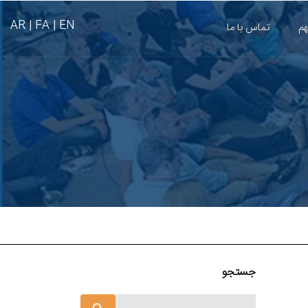
AR
FA |
EN |
هم
تماس با ما
جستجو