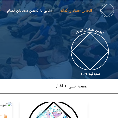
انجمن معتادان گمنام
آشنایی با انجمن معتادان گمنام
اخبار
صفحه اصلی
31 فروردین 