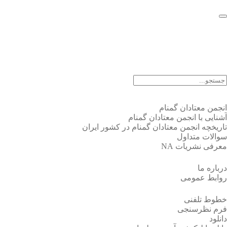
EN |
FA |
AR
انجمن معتادان گمنام
آشنایی با انجمن معتادان گمنام
تاریخچه انجمن معتادان گمنام در کشور ایران
سوالات متداول
معرفی نشریات NA
درباره ما
روابط عمومی
خطوط تلفنی
فرم نظرسنجی
دانلود