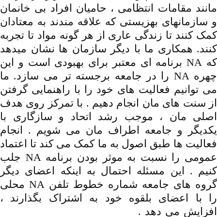
مانند مقامات انتظامی ، حامیان افراد بی خانمان
و سازمانهای بهزیستی که علاقه مندند به معتادان
کمک کنند تا زندگی عاری از هر گونه مواد تا تجربه
کنند. همکاری ما با دیگر سازمان ها نشان میدهد
که NA برنامه ای معتبر برای بهبودی است و این
چهره NA را در جامعه برجسته تر می سازد. ما
می توانیم فعالیت های خود را با راهنمایی گرفتن
از سنت های مان انجام دهیم . با تمرکز روی هدف
اصلی مان ، موجب رشد اتحاد و سازگاری با
یکدیگر و جامعه اطراف مان می شویم . انجام
فعالیت ها طبق اصول به ما کمک می کند تا اعتماد
عمومی را نسبت به موثر بودن برنامه NA جلب
کنیم . این مسئله احتمال به اینکه اعضای دیگر
گروه های جامعه شماره خطوط تلفن NA محلی
را با اعضای بلقوه خود به اشتراک بگذارند ،
افزایش می دهد .
دانلود ,ترجمه ,راهنمای ,خطوط