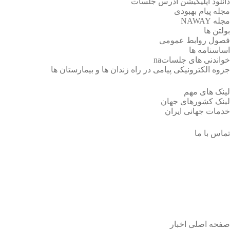
دانلود اپلیکیشن آدرس جلسات
مجله پیام بهبودی
مجله NAWAY
بولتن ها
فصول روابط عمومی
اساسنامه ها
خواندنی های جلساتna
جزوه الکترونیکی پیامی در راه زندان ها و بیمارستان ها
لینک های مهم
لینک کشورهای جهان
خدمات جهانی ایران
تماس با ما
دانلود ترجمه راهنمای خطوط تلفنی
خدمات جهانی NA
صفحه اصلی
اخبار