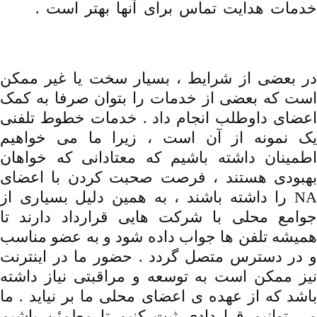
خدمات هدایت تماس برای آنها بهتر است .
دانلود
,ترجمه ,راهنمای ,خطوط تلفنی ,خدمات جهانی
NA
در بعضی از شرایط ، بسیار سخت یا غیر ممکن
است که بعضی از خدمات را بتوان صرفا به کمک
اعضای داوطلب انجام داد . خدمات خطوط تلفنی
یک نمونه از آن است ، زیرا ما می خواهیم
اطمینان داشته باشیم که معتادانی که خواهان
بهبودی هستند ، فرصت صحبت کردن با اعضای
NA را داشته باشند ، به همین دلیل بسیاری از
جوامع محلی با شرکت هایی قرارداد دارند تا
همیشه تلفن ها جواب داده شود و به عضو مناسب
و در دسترس متصل گردد . حضور ما در اینترنت
نیز ممکن است به توسعه و مراقبتی نیاز داشته
باشد که از عهده ی اعضای محلی ما بر نیاید . ما
می توانیم قراردادی ثبت کنیم تا مطمئن باشیم