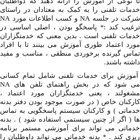
تا نوعی از آموزش را ارائه دهند که دواطلبان
خدمات تلفنی را به کمک به معتادان در راستای
شرکت در جلسه NA و کسب اطلاعات مورد NA
ترغیب کند :* پاسخگو بودن ، اصلی اساسی در
خدمات تلفنی است . بدین معنی که خدمتگزاران
مورد اعتماد طوری آموزش می بینند تا با افراد
تماس گیرنده برخوردی منطقی ، مناسب و مفید
داشته باشند.
آموزش برای خدمات تلفنی شامل تمام کسانی
می شود که در بخش راهنمای تلفن های NA
مشغولند ، یعنی خدمتگزاران مورد اعتماد ،
کارکنان خاص ( در صورت موجود بودن دفتر بدنه
خدماتی ) و کارکنان سیستم پاسخگویی به تماس
ها ( اگر از چنین سیستمی استفاده شود ) . بدنه
خدماتی می تواند برای آموزشی مستمر برنامه
ریزی کند . * بدنه خدماتی می تواند داوطلبان را