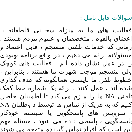
تلفنی ,خدمات جهانی NA
سوالات قابل تامل :
فعالیت های ما به منزله سخنانی قاطعانه با
اعضای بالقوه ، متخصصان و عموم مردم هستند .
زمانی که خدمات تلفنی منسجم ، قابل اعتماد و
مسئولانه ارائه می دهیم ، در واقع برنامه بهبودی
را در عمل نشان داده ایم . فعالیت های کوچک
ولی منسجم موجب شهرت ما هستند ، بنابراین ،
خطوط تلفن ما بایستی همانگونه که هدف گذاری
شده اند ، عمل کنند . ارائه یک شماره خط کمک
تلفنی NA ما را ملزم می کند تا اطمینان حاصل
کنیم که به هریک از تماس ها توسط داوطلبان NA
، سرویس های پاسخگویی یا سیستم خودکار
پاسخگویی ، پاسخی داده می شود . مسئله مهم
این است که افراد تماس گیرنده متوجه می شوند