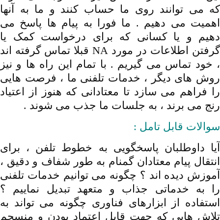
که می توانند روی ما حساب کنند و ما به آنها
اهمیت می دهیم . ما فورا به پیام ها پاسخ می
دهیم و یا کسانی که برای درخواست کمک یا
گرفتن اطلاعات در مورد NA قبلا تماس گرفته اند
، خود تماس می گیریم . با تمام این راه ها و نیز
روش های دیگر ، خدمات تلفنی ما ، فرصت هایی
را فراهم می سازد تا معتادانی که هنوز از اعتیاد
رنج می برند ، به
جلسات ما
جذب می شوند .
سوالات قابل تامل :
آیا داوطلبان پاسخگویی به خطوط تلفن ، برای
انتقال پیام معتادان گمنام به طور شفاف و دقیق ،
آموزش دیده اند ؟ چگونه می توانیم خدمات تلفنی
را به خدماتی جذاب و متعهد تبدیل نماییم ؟
استفاده از ابزارهای فناوری چگونه می تواند به
تلاش هایی که جهت قابل اعتماد بودن و منسجم