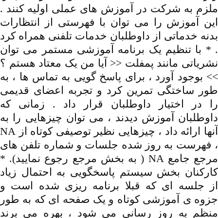
ملزم به شرکت در آموزش های عملی اولیه کنند .
این آموزش را می توان با فهرستی از انتظارات
بدنه خدماتی از داوطلبان خدمات تلفنی همراه کرد
. * با تنظیم یک برنامه آموزشی مستمر می توان
نشریاتی مانند پمفلت << آیا من یک معتاد هستم ؟
>> بوجود آورد ، برای پاسخ گویی به تماس ها ، به
طور ساختگی تمرین کرد و تجربه اعضای قدیمی
را در اختیار داوطلبان قرار داد . زمانی که
داوطلبان آموزش دیدند ، می توان چیزهایی را به
آنها ارائه داد ، چیزهایی نظیر توصیفی کوتاه از NA
، فهرست به روز شده جلسات و شماره تلفن های
مرجع جامع NA ( به بخش مرجع رجوع نمایید). *
کارکنان بخش سیستم پاسخگویی به احتمال زیاد
از جلسه ای که قبلا برنامه ریزی شده است و
جزوه ی آموزشی کوتاه و یک صفحه ای که به طور
منظم به روز رسانی می شود ، بهره می برند