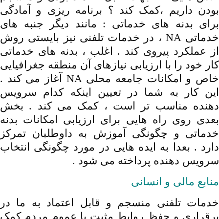
بودن داریم ،کمک کند ؟ برنامه ریزی و آمادگی
برای بدنه های خدماتی : مانند دیگر جنبه های
خدماتی NA ، در خدمات تلفنی نیز بایستی روش
از عملکرد پیروی کند . اغلب ، بدنه های خدماتی
کار خود را با ارزیابی نیازهای آن منطقه جغرافیایی
خاص و امکانات جامعه محلی NA آغاز می کند .
این کار به شما در تعیین اینکه کدام سرویس
دهنده مناسب تر است ، کمک می کند . بخش
بعدی روی راه هایی برای ارزیابی امکانات بدنه
خدماتی و چگونگی آموزش به داوطلبان تمرکز
دارد . بعدا به ایده هایی در مورد چگونگی انتخاب
سرویس دهنده پرداخته می شود .
منابع مالی و انسانی
خدمات تلفنی منسجم و قابل اعتماد به ما در
برقراری و حفظ روابط مثبت با عموم مردم کمک