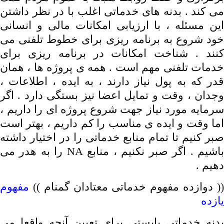
می کند . بدنه های خدماتی اغلب با در نظر داشتن
این مسئله ، با ارزیابی امکانات مالی و انسانی
خود شروع به برنامه ریزی برای خطوط تلفنی می
کنند . شناخت امکانات در برنامه ریزی برای
خدمات تلفنی مهم است . همه ی پروژه ها ، همان
قدر که به پول نیاز دارند ، به ایده ، اطلاعات ،
وجدان ، وقت و تمایل اعضا نیز بستگی دارد . اگر
سرمایه مورد نیاز جهت شروع پروژه ای را داریم ،
اما وقت و ایده ی مناسب را کم داریم ، بهتر است
صبر کنیم تا تمام منابع خدماتی را در اختیار داشته
باشیم . اگر صبر نکنیم ، منابع NA را به هدر می
دهیم .
(
دوازده مفهوم خدماتی معتادان گمنام
))
مفهوم
یازده
بدنه خدماتی بایستی برای تعیین آنچه واقعا می