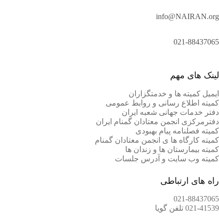
info@NAIRAN.org
021-88437065
لینک های مهم
ایمیل کمیته ها و خدمتگزاران
کميته اطلاع رسانی و روابط عمومی
دفتر خدمات جهانی شعبه ايران
دفترمرکزی انجمن معتادان گمنام ایران
کمیته فصلنامه پیام بهبودی
کمیته کارگاه ها ی انجمن معتادان گمنام
کمیته بیمارستان ها و زندان ها
کمیته وب سایت و آدرس جلسات
راه های ارتباطی
021-88437065
021-41539 تلفن گویا