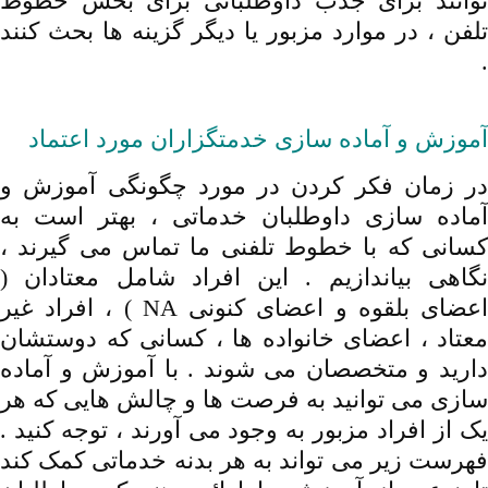
توانند برای جذب داوطلبانی برای بخش خطوط
تلفن ، در موارد مزبور یا دیگر گزینه ها بحث کنند
.
دانلود ,ترجمه ,راهنمای ,خطوط تلفنی ,خدمات
جهانی NA
آموزش و آماده سازی خدمتگزاران مورد اعتماد
در زمان فکر کردن در مورد چگونگی آموزش و
آماده سازی داوطلبان خدماتی ، بهتر است به
کسانی که با خطوط تلفنی ما تماس می گیرند ،
نگاهی بیاندازیم . این افراد شامل معتادان (
اعضای بلقوه و اعضای کنونی NA ) ، افراد غیر
معتاد ، اعضای خانواده ها ، کسانی که دوستشان
دارید و متخصصان می شوند . با آموزش و آماده
سازی می توانید به فرصت ها و چالش هایی که هر
یک از افراد مزبور به وجود می آورند ، توجه کنید .
فهرست زیر می تواند به هر بدنه خدماتی کمک کند