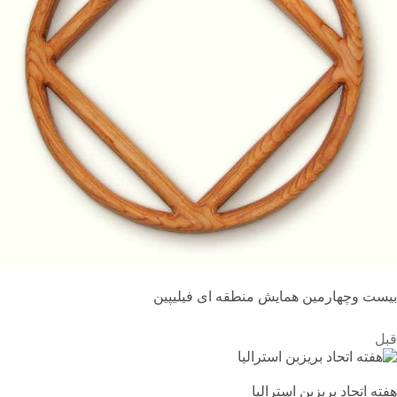
بیست وچهارمین همایش منطقه ای فیلیپین
قبل
هفته اتحاد بریزبن استرالیا