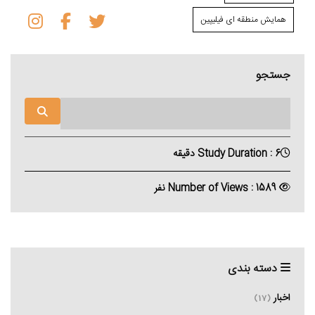
همایش منطقه ای فیلیپین
جستجو
Study Duration : 6 دقیقه
Number of Views : 1589 نفر
دسته بندی
اخبار
(17)