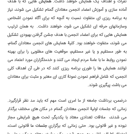
نفرات و اهداف یک همایش خواهد داشت.
همایش
هایی که با هدف
آماده سازی و آموزش اعضاء انجمن معتادان گمنام تشکیل می شوند، نیاز
به برنامه ریزی ای متفاوت نسبت به آنچه که برای آگاه نمودن اشخاص
وسازمانهای حرفه ای تشکیل می شود، خواهند داشت. به همان ترتیب
همایش هایی که برای اعضاء انجمن با هدف جشن گرفتن بهبودی تشکیل
می شوند، متفاوت خواهند بود. کلیۀ همایش های انجمن معتادان گمنام،
به طور مستقیم و یا غیر مستقیم، موقعیت های مطلوبی را برای بهینه
نمودن روابط ما با عامۀ مردم ایجاد می کنند و خدمتگزاران مورد اعتماد می
توانند همایش ها را طوری برنامه ریزی کنند که در طی آن اهداف کلی
انجمن، که شامل فراهم نمودن نمونۀ کاری ای معتبر و مثبت برای معتادان
می باشد، پیگیری شوند.
درضمن، برداشت جامعه از ما امری است مهم که باید مد نظر قرارگیرد.
زمانی که جلسات اولیۀ انجمن معتادان گمنام در مکان های مختلف برگذار
می شدند، ملاقات تعدادی معتاد با یکدیگر، تحت هیچ شرایطی مجاز
نبوده و غیر قانونی بود. حتی زمانی که برگزاریِ
جلسات ما
قانونی است،