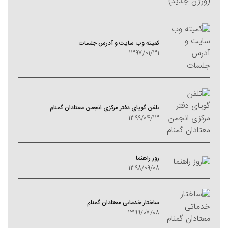
کمیته وب سایت و آدرس جلسات
1397/01/31
تلفن گویای دفتر مرکزی انجمن معتادان گمنام
1399/04/13
روز راهنما
1398/09/08
ساختار خدماتی معتادان گمنام
1399/07/08