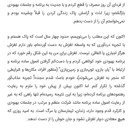
از فردای آن روز مصرف را قطع کردم و با جدیت به برنامه و جلسات بهبودی
بازگشتم؛ زیرا لذت و آرامش پاک زندگی کردن را قبلاً چشیده بودم و
نمی‌خواستم آن را از دست بدهم.
اکنون که این مطلب را می‌نویسم، حدود چهار سال است که پاک هستم و
با تجربه دردآوری که به واسطه لغزش به دست آورده‌ام، باور دارم لغزش
هرگز اجباری یا اتفاقی نیست. لغزش برای من به این شکل رقم خورد که در
برنامه بهبودی خود کوتاهی کردم و با دست‌کم گرفتن اصول ساده برنامه و
ارتباط با "یار، بازی، توپ‌بازی و زمین‌بازی" (منظور افراد، مکان‌ها و شرایطی
که منجر به لغزش می‌شوند)، خودم باعث شدم مجدداً تجربه عذاب‌آور
گذشته را تکرار کنم. اما اکنون بیش از پیش خود را ملزم به رعایت
رهنمودهای برنامه کرده‌ام؛ زیرا به این نتیجه رسیده‌ام تنها راهی که به غیر
از رعایت اصول ساده برنامه مانند شرکت منظم و مرتب در جلسات بهبودی
و کارکرد قدم وجود دارد، زندان، تیمارستان یا مرگ است. به امید روزی که
هیچ معتادی دچار لغزش نشود و جان خوش را از دست ندهد.