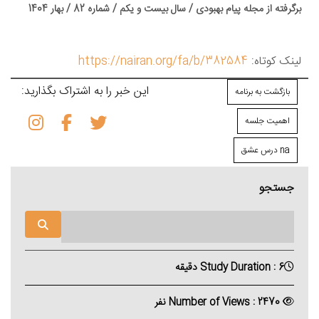
برگرفته از مجله پیام بهبودی / سال بیست و یکم / شماره 82 / بهار 1404
لینک کوتاه:
https://nairan.org/fa/b/382584
این خبر را به اشتراک بگذارید:
بازگشت به برنامه
اهمیت جلسه
na درس عشق
جستجو
Study Duration : 6 دقیقه
Number of Views : 2470 نفر