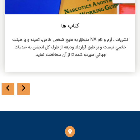
بیشتر بخوانید
کتاب ها
نشريات ، آرم و نام NA متعلق به هيچ شخص خاص، کميته و يا هيئت
خاصي نيست و بر طبق قرارداد وديعه از طرف کل انجمن به خدمات
جهاني سپرده شده تا از آن محافظت نمايد.