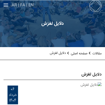
AR
FA |
EN |
دلایل لغزش
دلایل لغزش
مقالات
صفحه اصلی
دلایل لغزش
06
خرداد
1404