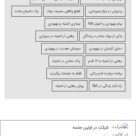
پذیرش در مرکز سم‌زدایی
قطع واقعی مصرف مواد
یک داستان ساده
پیام بهبودی و اصول NA
بیماری اعتیاد و بهبودی
پاکی از مواد مخدر در پادگان
رهایی از اعتیاد در سربازی
دعای آرامش در بهبودی
دوستان همدرد در بهبودی
رهایی از اعتیاد با ۱۲ قدم
پاک ماندن در اعتیاد
برنامه دوازده قدم پاکی
فقط به جلسات برگردید
راه تازه زندگی در NA
روش رهایی از اعتیاد
شرکت در اولین جلسه