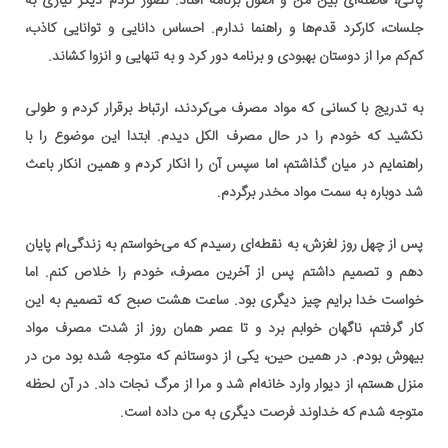
پاکی، فاصله‌ای بین من و اصول برنامه افتاد. تصور کردم دیگر نیازی به
جلسات، کارکرد قدم‌ها و راهنما ندارم. احساس دانایی و توانایی کاذب،
کم‌کم مرا از دوستان بهبودی و برنامه دور کرد و به تنهایی و انزوا کشاند.
به تدریج با کسانی که مواد مصرف می‌کردند، ارتباط برقرار کردم و طولی
نکشید که خودم را در حال مصرف الکل دیدم. ابتدا این موضوع را با
راهنمایم در میان گذاشتم، اما سپس آن را انکار کردم و همین انکار باعث
شد دوباره به سمت مواد مخدر برگردم.
پس از چهل روز لغزش، به نقطه‌ای رسیدم که می‌خواستم به زندگی‌ام پایان
دهم و تصمیم داشتم پس از آخرین مصرف، خودم را خلاص کنم. اما
خواست خدا برایم چیز دیگری بود. ساعت هشت صبح که تصمیم به این
کار گرفتم، ناگهان خوابم برد و تا عصر همان روز از شدت مصرف مواد
بیهوش بودم. در همین حین، یکی از دوستانم که متوجه شده بود من در
منزل هستم، از دیوار وارد خانه‌ام شد و مرا از مرگ نجات داد. در آن لحظه
متوجه شدم که خداوند فرصت دیگری به من داده است.