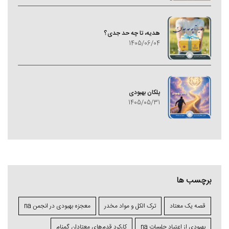
هدیه، تا چه حد جدی؟
1405/06/04
پلکان بهبودی
1405/05/31
برچسب ها
قصه یک معتاد
ترک الکل و مواد مخدر
معجزه بهبودی در انجمن na
بهبودی از اعتیاد جلسات na
کارکرد قدم‌های معتادان گمنام