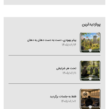
پربازدیدترین
پیام بهبودی، دست به دست دهان به دهان
1405/06/14
تحت هر شرایطی
1405/06/11
فقط به جلسات برگردید
1405/06/07