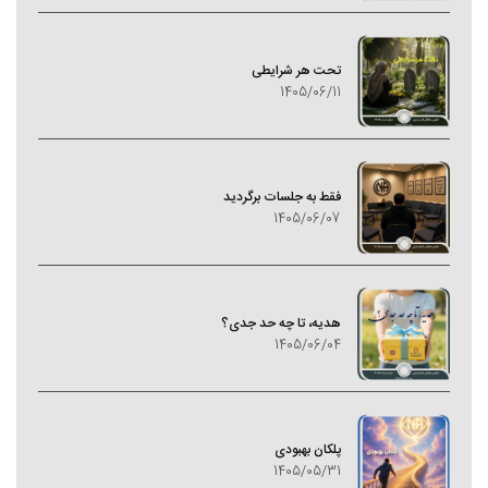
تحت هر شرایطی
1405/06/11
فقط به جلسات برگردید
1405/06/07
هدیه، تا چه حد جدی؟
1405/06/04
پلکان بهبودی
1405/05/31