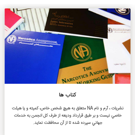
بیشتر بخوانید
کتاب ها
نشريات ، آرم و نام NA متعلق به هيچ شخص خاص، کميته و يا هيئت
خاصي نيست و بر طبق قرارداد وديعه از طرف کل انجمن به خدمات
جهاني سپرده شده تا از آن محافظت نمايد.