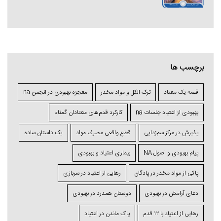
برچسب ها
قصه یک معتاد
ترک الکل و مواد مخدر
معجزه بهبودی در انجمن na
بهبودی از اعتیاد جلسات na
کارکرد قدم‌های معتادان گمنام
پذیرش در مرکز سم‌زدایی
قطع واقعی مصرف مواد
یک داستان ساده
پیام بهبودی و اصول NA
بیماری اعتیاد و بهبودی
پاکی از مواد مخدر در پادگان
رهایی از اعتیاد در سربازی
دعای آرامش در بهبودی
دوستان همدرد در بهبودی
رهایی از اعتیاد با ۱۲ قدم
پاک ماندن در اعتیاد