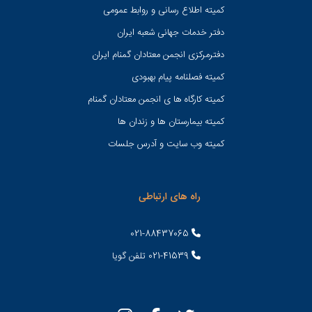
کميته اطلاع رسانی و روابط عمومی
دفتر خدمات جهانی شعبه ايران
دفترمرکزی انجمن معتادان گمنام ایران
کمیته فصلنامه پیام بهبودی
کمیته کارگاه ها ی انجمن معتادان گمنام
کمیته بیمارستان ها و زندان ها
کمیته وب سایت و آدرس جلسات
راه های ارتباطی
021-88437065
021-41539 تلفن گویا