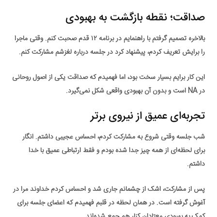
صداقت؛ نقطه بازگشت به بهبودی
بالاخره تصمیم گرفتم با
راهنمایم در برنامه ۱۲ قدم
صحبت کنم. وقتی ماجرا
را برایش تعریف کردم، پیشنهاد کرد در جلسه درباره لغزشم مشارکت کنم.
این کار برایم بسیار سخت بود، اما فهمیدم که
صداقت یکی از اصول روحانی
در NA
است و بدون آن بهبودی واقعی شکل نمی‌گیرد.
تجربه‌ای عمیق از نیروی برتر
شب جلسه وقتی شروع به مشارکت کردم، احساس عجیبی داشتم. انگار
برای لحظه‌ای از همه چیز جدا شده بودم و فقط ارتباطی عمیق با خدا
داشتم.
پس از مشارکت، اشک از چشمانم جاری شد و احساس کردم خداوند مرا در
آغوش گرفته است. در همان لحظه در قلبم فهمیدم که اعضای جلسه برای
کمک به
بهبودی معتادان
کنار هم جمع شده‌اند.