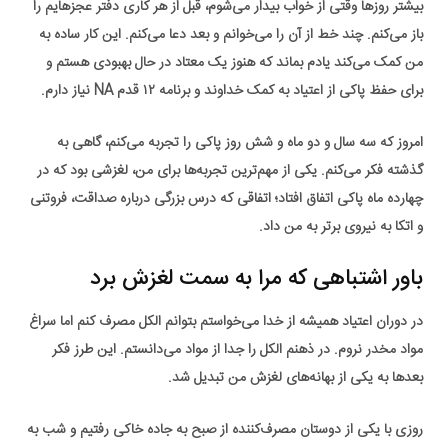
بیشتر روزها وقتی از خواب بیدار می‌شوم، قبل از هر کاری دفتر عجزهایم را
باز می‌کنم. چند خط از آن را می‌خوانم و بعد دعا می‌کنم. این کار ساده به
من کمک می‌کند یادم بماند که هنوز یک
معتاد در حال بهبودی
هستم و
برای حفظ
پاکی از اعتیاد
به کمک خداوند و برنامه
۱۲ قدم NA
نیاز دارم.
امروز که سه سال و دو ماه و شش روز پاکی را تجربه می‌کنم، گاهی به
گذشته فکر می‌کنم. یکی از مهم‌ترین تجربه‌ها برای من،
لغزشی بود که در
چهارده ماه پاکی
اتفاق افتاد؛ اتفاقی که درس بزرگی درباره صداقت، فروتنی
و اتکا به
نیروی برتر
به من داد.
باور اشتباهی که مرا به سمت لغزش برد
در دوران
اعتیاد
همیشه از خدا می‌خواستم بتوانم الکل مصرف کنم اما سراغ
مواد مخدر نروم. در ذهنم الکل را جدا از مواد می‌دانستم. این طرز فکر
بعدها به یکی از بهانه‌های لغزش من تبدیل شد.
روزی با یکی از دوستان مصرف‌کننده از صبح به جاده خاکی رفتیم و شب به