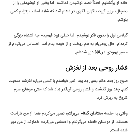
خانه او برگشتیم. اصلاً قصد نوشیدن نداشتم. اما وقتی او نوشیدنی را از
یخچال بیرون آورد، ناگهان فکری در ذهنم آمد که شاید امشب بتوانم کمی
بنوشم.
گیلاس اول را بدون فکر نوشیدم. اما خیلی زود فهمیدم چه اشتباه بزرگی
کرده‌ام. حال روحی‌ام به هم ریخت و از خودم بدم آمد. احساس می‌کردم از
مسیر
بهبودی در NA
دور شده‌ام.
فشار روحی بعد از لغزش
صبح روز بعد حالم بسیار بد بود. نمی‌خواستم با کسی درباره لغزشم صحبت
کنم. چند روز گذشت و فشار روحی آن‌قدر زیاد شد که حتی موهای سرم
شروع به ریزش کرد.
وقتی به جلسه
معتادان گمنام
می‌رفتم، تصور می‌کردم همه از من ناراحت
هستند. از دوستان فاصله می‌گرفتم و احساس می‌کردم خداوند از من دور
شده است.