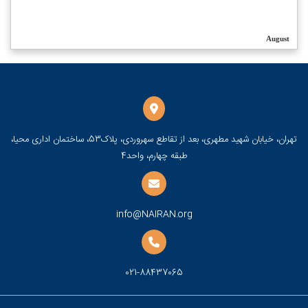
August
تهران، خیابان شهید مطهری، بعد از تقاطع سهروردی، پلاک53، ساختمان اداری محیا،
طبقه چهارم، واحد4
info@NAIRAN.org
021-88437065