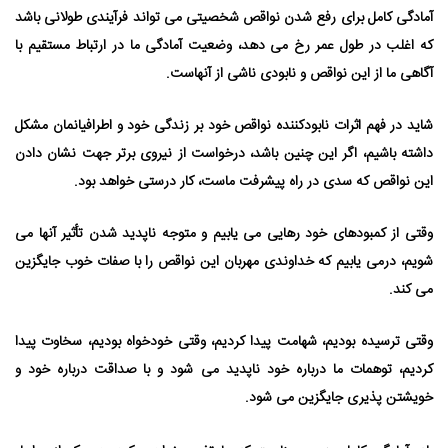
آمادگی کامل برای رفع شدن نواقص شخصیتی می⁯ تواند فرآیندی طولانی باشد
که اغلب در طول عمر رخ می⁯ دهد، وضعیت آمادگی ما در ارتباط مستقیم با
آگاهی ما از این نواقص و نابودی ناشی از آنهاست.
شاید در فهم اثرات نابودکننده نواقص خود بر زندگی خود و اطرافیانمان مشکل
داشته باشیم، اگر این چنین باشد، درخواست از نیروی برتر جهت نشان دادن
این نواقص که سدی در راه پیشرفت ماست، کار درستی خواهد بود.
وقتی از کمبودهای خود رهایی می⁯ یابیم و متوجه ناپدید شدن تأثیر آنها می
⁯شویم، درمی ⁯یابیم که خداوندی مهربان این نواقص را با صفات خوب جایگزین
می ⁯کند.
وقتی ترسیده بودیم، شهامت پیدا کردیم، وقتی خودخواه بودیم، سخاوت پیدا
کردیم، توهمات ما درباره خود ناپدید می⁯ شود و با صداقت درباره خود و
خویشتن ⁯پذیری جایگزین می⁯ شود.
کاملاً آماده شدن