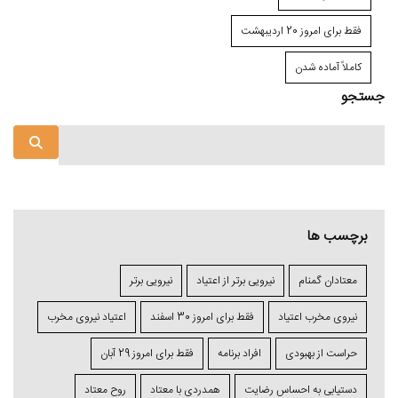
فقط برای امروز 20 اردیبهشت
کاملاً آماده شدن
جستجو
برچسب ها
معتادان گمنام
نیرویی برتر از اعتیاد
نیرویی برتر
نیروی مخرب اعتیاد
فقط برای امروز 30 اسفند
اعتياد نیروی مخرب
حراست از بهبودی
افراد برنامه
فقط برای امروز 29 آبان
دستیابی به احساس رضایت
همدردی با معتاد
روح معتاد