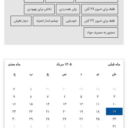
فقط برای امروز 28 آبان
زبان همدردی
تلاش برای بهبودی
فقط برای امروز 27 آبان
خودیابی
چشم⁯ انداز اعتیاد
دچار لغزش
مجبور به مصرف مواد
ماه قبلی
۱۴۰۵ مرداد
ماه بعدی
ش
ی
د
س
چ
پ
ج
۲
۱
۳۱
۳۰
۲۹
۲۸
۲۷
۹
۸
۷
۶
۵
۴
۳
۱۶
۱۵
۱۴
۱۳
۱۲
۱۱
۱۰
۲۳
۲۲
۲۱
۲۰
۱۹
۱۸
۱۷
۳۰
۲۹
۲۸
۲۷
۲۶
۲۵
۲۴
۶
۵
۴
۳
۲
۱
۳۱