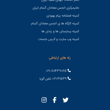
دفتر خدمات جهانی شعبه ايران
دفترمرکزی انجمن معتادان گمنام ایران
کمیته فصلنامه پیام بهبودی
کمیته کارگاه ها ی انجمن معتادان گمنام
کمیته بیمارستان ها و زندان ها
کمیته وب سایت و آدرس جلسات
راه های ارتباطی
021-88437065
021-41539 تلفن گویا