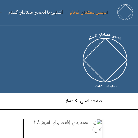
انجمن معتادان گمنام
آشنایی با انجمن معتادان گمنام
اخبار
صفحه اصلی