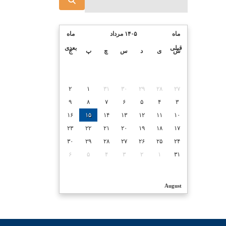
ماه
۱۴۰۵ مرداد
ماه
قبلی
بعدی
ش
ی
د
س
چ
پ
ج
۲
۱
۳۱
۳۰
۲۹
۲۸
۲۷
۹
۸
۷
۶
۵
۴
۳
۱۶
۱۵
۱۴
۱۳
۱۲
۱۱
۱۰
۲۳
۲۲
۲۱
۲۰
۱۹
۱۸
۱۷
۳۰
۲۹
۲۸
۲۷
۲۶
۲۵
۲۴
۶
۵
۴
۳
۲
۱
۳۱
August