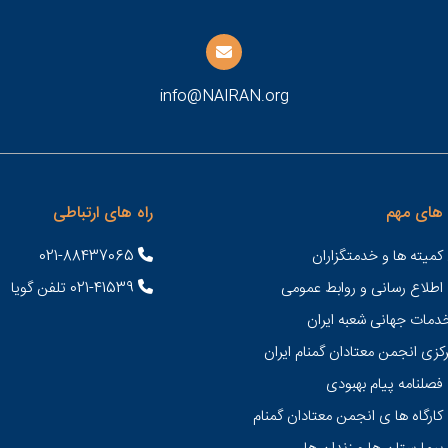
info@NAIRAN.org
های مهم
راه های ارتباطی
کمیته ها و خدمتگزاران
021-88437065
 اطلاع رسانی و روابط عمومی
021-41539 تلفن گویا
خدمات جهانی شعبه ايران
کزی انجمن معتادان گمنام ایران
فصلنامه پیام بهبودی
کارگاه ها ی انجمن معتادان گمنام