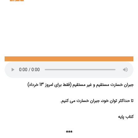
1405
جبران خسارت⁯ مستقیم و غیر مستقیم (فقط برای امروز 13 خرداد)
تا حداکثر توان خود، جبران خسارت می ⁯کنیم.
کتاب پایه
***