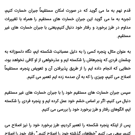
قدم نهم به ما می ⁯گوید که در صورت امکان مستقیماً جبران خسارت کنیم،
تجربه به ما می⁯ گوید این جبران خسارت⁯ های مستقیم را همراه با تغییرات
مداوم در طرز برخورد و رفتار خود دنبال کنیم،یعنی با جبران خسارت⁯ های غیر
مستقیم. ⁯
به عنوان مثال، پنجره کسی را به دلیل عصبانیت شکسته ⁯ایم، نگاه دلسوزانه به
چشمان فردی که پنجره⁯اش را شکسته⁯ ایم و عذرخواهی از او کافی نخواهد بود،
خطایی که انجام داده⁯ ایم را از طریق پذیرفتن آن و تعویض پنجره، مستقیماً
اصلاح می ⁯کنیم، چیزی را که به آن صدمه زده ⁯ایم تعمیر می ⁯کنیم.
سپس جبران خسارت⁯ های مستقیم خود را با جبران خسارت⁯ های غیر مستقیم
دنبال می ⁯کنیم، اگر بر اساس خشم خود عمل کرده ⁯ایم و پنجره فردی را شکسته⁯
ایم، الگوهای رفتار و طرز برخورد خود را بررسی می ⁯کنیم.
پس از اینکه پنجره شکسته را تعمیر کردیم، طرز برخورد خود را نیز اصلاح می⁯
کنیم، سعی می⁯ کنیم "خطاهای گذشته خود را اصلاح کنیم." رفتار خود را اصلاح