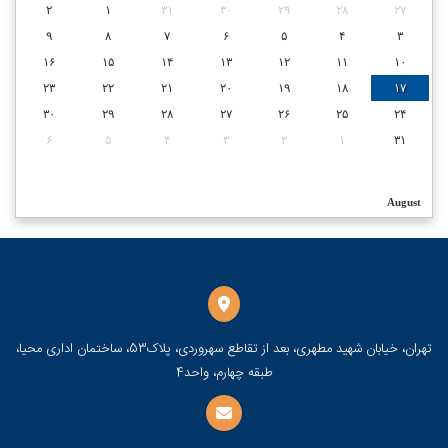
۲
۱
۳۱
۳۰
۲۹
۲۸
۲۷
۹
۸
۷
۶
۵
۴
۳
۱۶
۱۵
۱۴
۱۳
۱۲
۱۱
۱۰
۲۳
۲۲
۲۱
۲۰
۱۹
۱۸
۱۷
۳۰
۲۹
۲۸
۲۷
۲۶
۲۵
۲۴
۶
۵
۴
۳
۲
۱
۳۱
August
تهران، خیابان شهید مطهری، بعد از تقاطع سهروردی، پلاک53، ساختمان اداری محیا،
طبقه چهارم، واحد4