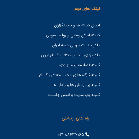
لینک های مهم
ایمیل کمیته ها و خدمتگزاران
کميته اطلاع رسانی و روابط عمومی
دفتر خدمات جهانی شعبه ايران
دفترمرکزی انجمن معتادان گمنام ایران
کمیته فصلنامه پیام بهبودی
کمیته کارگاه ها ی انجمن معتادان گمنام
کمیته بیمارستان ها و زندان ها
کمیته وب سایت و آدرس جلسات
راه های ارتباطی
021-88437065