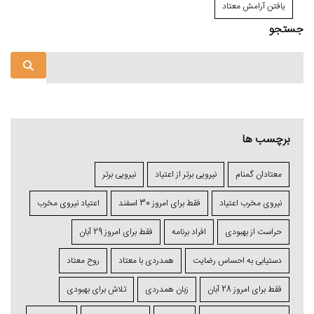
یافتن آرامش معتاد
جستجو
برچسب ها
معتادان گمنام
نیرویی برتر از اعتیاد
نیرویی برتر
نیروی مخرب اعتیاد
فقط برای امروز 30 اسفند
اعتياد نیروی مخرب
حراست از بهبودی
افراد برنامه
فقط برای امروز 29 آبان
دستیابی به احساس رضایت
همدردی با معتاد
روح معتاد
فقط برای امروز 28 آبان
زبان همدردی
تلاش برای بهبودی