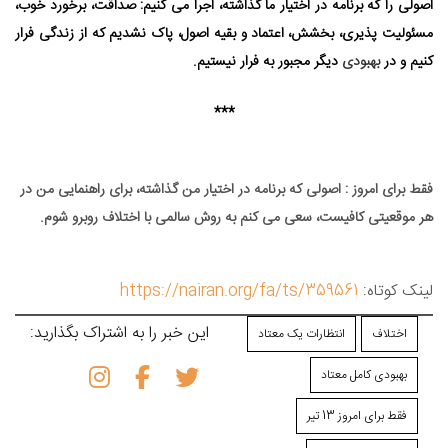
اصولی را که برنامه در اختیار ما گذاشته، اجرا می⁯ کنیم: صداقت، برخورد خوب،
مسئولیت ⁯پذیری، بخشش، اعتماد و بقیه اصول، پاک نشدیم که از زندگی فرار
کنیم و در
بهبودی
دیگر مجبور به فرار نیستیم.
***
فقط برای امروز : اصولی که برنامه در اختیار من گذاشته، برای راهنمایی من در
هر موقعیتی کافیست، سعی می ⁯کنم به روش سالمی با اختلاف روبرو شوم.
لینک کوتاه:
https://nairan.org/fa/ts/359561
این خبر را به اشتراک بگذارید:
اختلاف
انتظارات یک معتاد
بهبودی کامل معتاد
فقط برای امروز 13 تیر