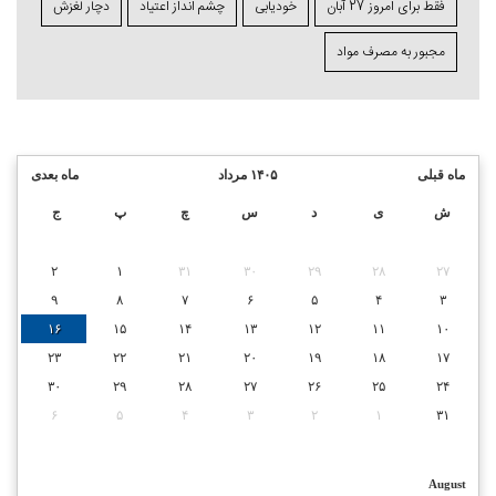
فقط برای امروز 27 آبان
خودیابی
چشم⁯ انداز اعتیاد
دچار لغزش
مجبور به مصرف مواد
ماه قبلی
۱۴۰۵ مرداد
ماه بعدی
ش
ی
د
س
چ
پ
ج
۲
۱
۳۱
۳۰
۲۹
۲۸
۲۷
۹
۸
۷
۶
۵
۴
۳
۱۶
۱۵
۱۴
۱۳
۱۲
۱۱
۱۰
۲۳
۲۲
۲۱
۲۰
۱۹
۱۸
۱۷
۳۰
۲۹
۲۸
۲۷
۲۶
۲۵
۲۴
۶
۵
۴
۳
۲
۱
۳۱
August