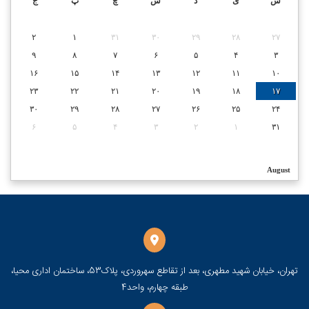
ش
ی
د
س
چ
پ
ج
۲
۱
۳۱
۳۰
۲۹
۲۸
۲۷
۹
۸
۷
۶
۵
۴
۳
۱۶
۱۵
۱۴
۱۳
۱۲
۱۱
۱۰
۲۳
۲۲
۲۱
۲۰
۱۹
۱۸
۱۷
۳۰
۲۹
۲۸
۲۷
۲۶
۲۵
۲۴
۶
۵
۴
۳
۲
۱
۳۱
August
تهران، خیابان شهید مطهری، بعد از تقاطع سهروردی، پلاک53، ساختمان اداری محیا،
طبقه چهارم، واحد4