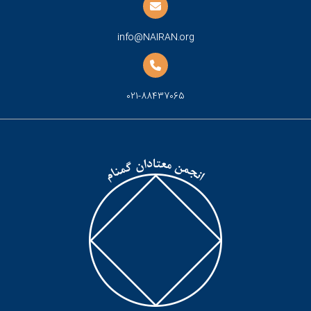
info@NAIRAN.org
021-88437065