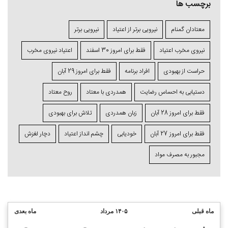
برچسب ها
معتادان گمنام
نیرویی برتر از اعتیاد
نیرویی برتر
نیروی مخرب اعتیاد
فقط برای امروز 30 اسفند
اعتياد نیروی مخرب
حراست از بهبودی
افراد برنامه
فقط برای امروز 29 آبان
دستیابی به احساس رضایت
همدردی با معتاد
روح معتاد
فقط برای امروز 28 آبان
زبان همدردی
تلاش برای بهبودی
فقط برای امروز 27 آبان
خودیابی
چشم⁯ انداز اعتیاد
دچار لغزش
مجبور به مصرف مواد
ماه قبلی
۱۴۰۵ مرداد
ماه بعدی