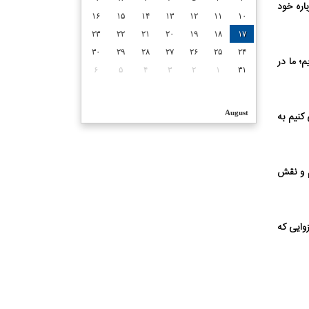
اره خود
۱۶
۱۵
۱۴
۱۳
۱۲
۱۱
۱۰
۲۳
۲۲
۲۱
۲۰
۱۹
۱۸
۱۷
۳۰
۲۹
۲۸
۲۷
۲۶
۲۵
۲۴
م؛ ما در
۶
۵
۴
۳
۲
۱
۳۱
August
کنیم به
م و نقش
زوایی که