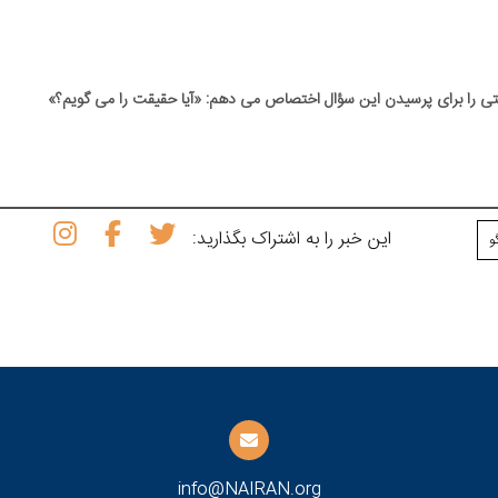
قتی را برای پرسیدن این سؤال اختصاص می ⁯دهم: «آیا حقیقت را می⁯ گویم؟»
این خبر را به اشتراک بگذارید:
و
info@NAIRAN.org