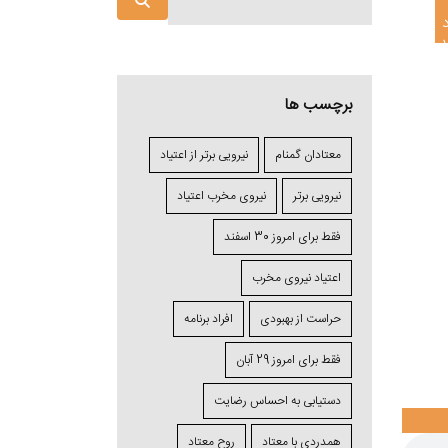
د
برچسب ها
معتادان گمنام
نیرویی برتر از اعتیاد
نیرویی برتر
نیروی مخرب اعتیاد
فقط برای امروز 30 اسفند
اعتياد نیروی مخرب
حراست از بهبودی
افراد برنامه
فقط برای امروز 29 آبان
دستیابی به احساس رضایت
همدردی با معتاد
روح معتاد