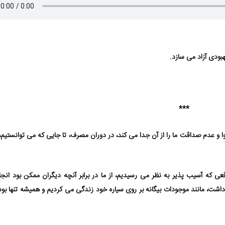
ودی آزاد می ⁯سازد.
***
وا و عدم صداقت ما را از آن جدا می⁯ کند، در دوران مصرف، تا جایی که می⁯ توانستیم
عی که آسیب ⁯پذیر به نظر می⁯ رسیدیم، از ما در برابر آنچه دیگران ممکن بود انجا
از داشت، مانند موجودات بیگانه بر روی سیاره خود زندگی می ⁯کردیم و همیشه تنها بو