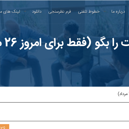
درباره ما
خطوط تلفنی
فرم نظرسنجی
دانلود
لینک های م
 بگو (فقط برای امروز 26 مرداد)
26