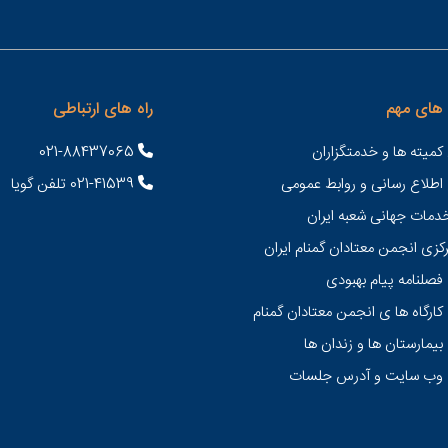
های مهم
راه های ارتباطی
کمیته ها و خدمتگزاران
021-88437065
 اطلاع رسانی و روابط عمومی
021-41539 تلفن گویا
خدمات جهانی شعبه ايران
کزی انجمن معتادان گمنام ایران
فصلنامه پیام بهبودی
کارگاه ها ی انجمن معتادان گمنام
بیمارستان ها و زندان ها
 وب سایت و آدرس جلسات