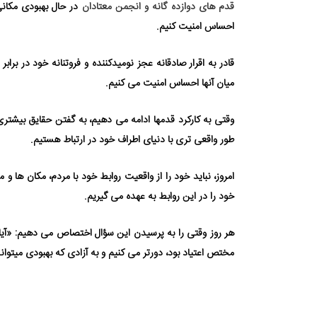
قدم های دوازده ⁯گانه و انجمن معتادان
در حال بهبودی مکانی 
احساس امنیت کنیم.
قادر به اقرار صادقانه عجز نومیدکننده و فروتنانه خود در برابر
میان آنها احساس امنیت می⁯ کنیم.
وقتی به کارکرد قدمها ادامه می ⁯دهیم، به گفتن حقایق بیشتری
طور واقعی ⁯تری با دنیای اطراف خود در ارتباط هستیم.
امروز، نباید خود را از واقعیت روابط خود با مردم، مکان ها 
خود را در این روابط به عهده می⁯ گیریم.
هر روز وقتی را به پرسیدن این سؤال اختصاص می ⁯دهیم: «آیا در
مختص اعتیاد بود، دورتر می ⁯کنیم و به آزادی که بهبودی می⁯تواند 