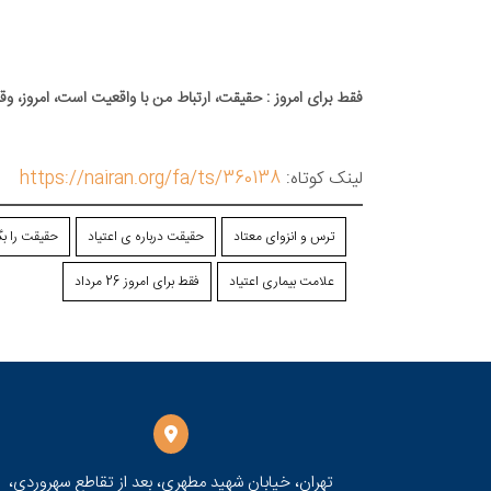
فقط برای امروز : حقیقت، ارتباط من با واقعیت است، امروز، و
لینک کوتاه:
https://nairan.org/fa/ts/360138
ترس و انزوای معتاد
حقیقت درباره ی اعتیاد
حقیقت را بگ
علامت بیماری اعتیاد
فقط برای امروز 26 مرداد
تهران، خیابان شهید مطهری، بعد از تقاطع سهروردی،