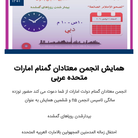
1403
همایش انجمن معتادان گمنام امارات
متحده عربی
انجمن معتادان گمنام دولت امارات از شما دعوت می کند حضور نوزده
سالگی تاسیس انجمن na و ششمين همايش به عنوان
بیدارشدن رویاهای گمشده
احتفال
زماله المدمنین المجهولین بالامارت العربیه المتحده