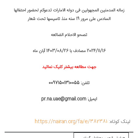
زماله المدمنین المجهولین فی دوله الامارات تدعوکم لحضور احتفالها
السادس علی مرور 19 سنه منذ تاسیسها تحت شعار
تصحو الاحلام الضائعه
2024/11/16 مصادف با 1403/08/26 آبان ماه
جهت مطالعه بیشتر کلیک نمائید
تلفن:
00971501310055
ایمیل:
pr.na.uae@gmail.com
لینک کوتاه:
https://nairan.org/fa/e/382381