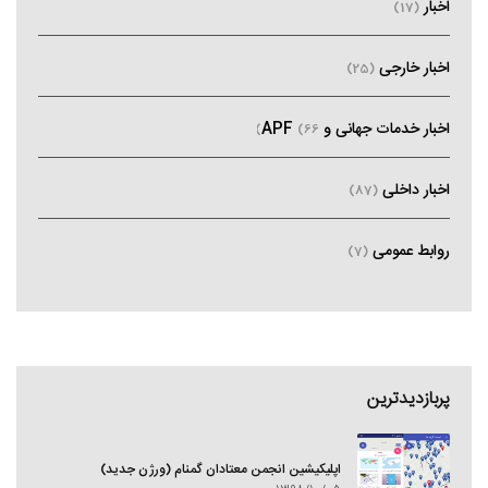
اخبار
(17)
اخبار خارجی
(25)
اخبار خدمات جهانی و APF
(66)
اخبار داخلی
(87)
روابط عمومی
(7)
پربازدیدترین
اپلیکیشین انجمن معتادان گمنام (ورژن جدید)