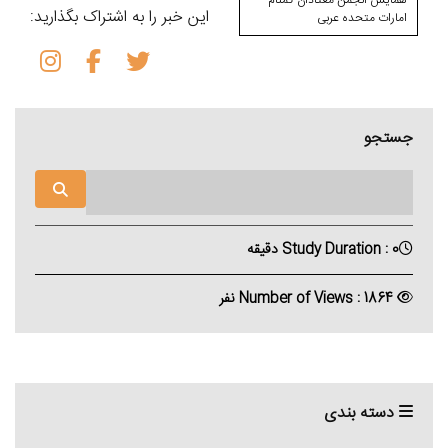
همایش انجمن معتادان گمنام
این خبر را به اشتراک بگذارید:
امارات متحده عربی
جستجو
Study Duration : 0 دقیقه
Number of Views : 1864 نفر
دسته بندی