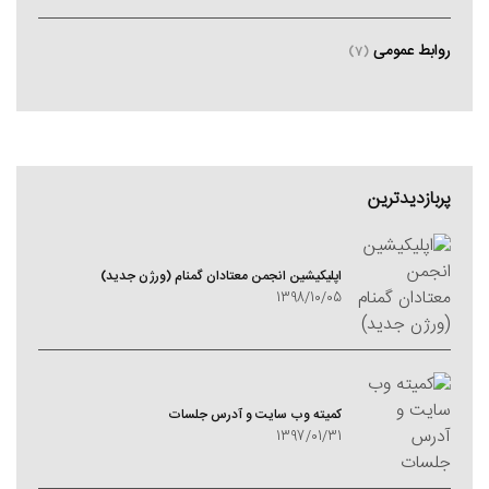
روابط عمومی
(7)
پربازدیدترین
اپلیکیشین انجمن معتادان گمنام (ورژن جدید)
1398/10/05
کمیته وب سایت و آدرس جلسات
1397/01/31