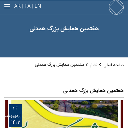
AR
FA |
EN |
هفتمین همایش بزرگ همدلی
هفتمین همایش بزرگ همدلی
صفحه اصلی
اخبار
هفتمین همایش بزرگ همدلی
26
اردیبهشت
1402