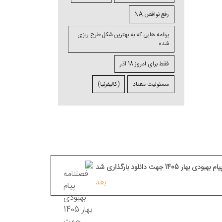
رفع نواقص NA
برنامه ⁯هایی که به بهترین شکل طرح ⁯ریزی
⁯شده
فقط برای امروز 18 آذر
مسئولیت معتاد
(کالیفرنیا)
 بهار 1405 جهت دانلود بارگذاری شد
بعد