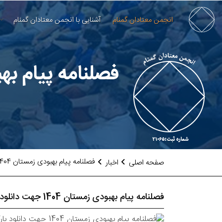
انجمن معتادان گمنام
آشنایی با انجمن معتادان گمنام
فصلنامه پیام بهبودی زمستان 04
فصلنامه پیام بهبودی زمستان 1404 جهت دانلود بارگذاری شد
صفحه اصلی
اخبار
فصلنامه پیام بهبودی زمستان 1404 جهت دانلود بارگذاری شد