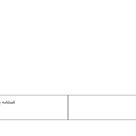
فصلنامه پیام بهبودی