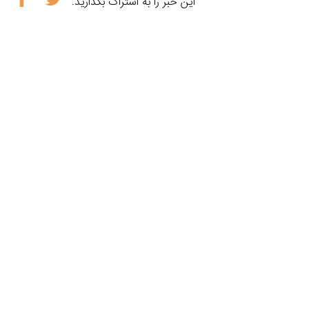
این خبر را به اشتراک بگذارید: