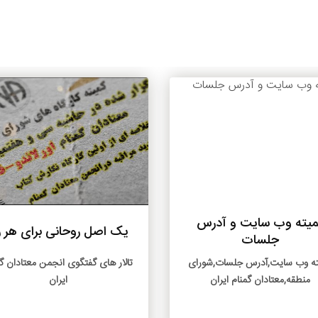
بیشتر
بیشتر
میته وب سایت و آدرس
یک اصل روحانی برای هر ر
جلسات
ته وب سایت,آدرس جلسات,شورای
تالار های گفتگوی انجمن معتادان گ
منطقه,معتادان گمنام ایران
ایران