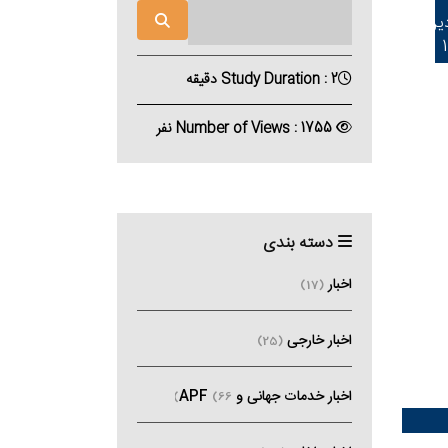
دین
Study Duration : 2 دقیقه
Number of Views : 1755 نفر
دسته بندی
اخبار
(17)
اخبار خارجی
(25)
اخبار خدمات جهانی و APF
(66)