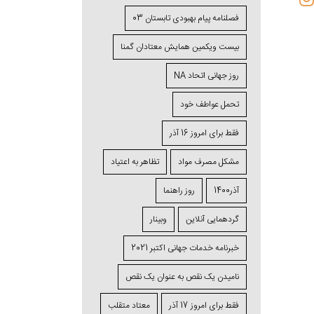
فصلنامه پیام بهبودی تابستان 03
بیست ویکمین همایش معتادان گمنا
روز جهانی اتحاد NA
تحمل عواطف خود
فقط برای امروز 16 آذر
مشکل مصرف مواد
تظاهر به اعتیاد
آذر1400
روز راهنما
گردهمایی آنلاین
وبینار
خبرنامه خدمات جهانی اکتبر 2021
نامیدن یک نقص به عنوان یک نقص
فقط برای امروز 17 آذر
معتاد متقلب