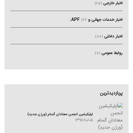
اخبار خارجی
(25)
اخبار خدمات جهانی و APF
(66)
اخبار داخلی
(87)
روابط عمومی
(7)
پربازدیدترین
اپلیکیشین انجمن معتادان گمنام (ورژن جدید)
1398/10/05