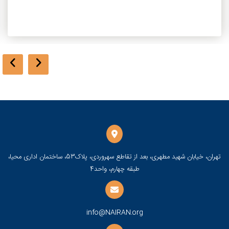
تهران، خیابان شهید مطهری، بعد از تقاطع سهروردی، پلاک53، ساختمان اداری محیا،
طبقه چهارم، واحد4
info@NAIRAN.org