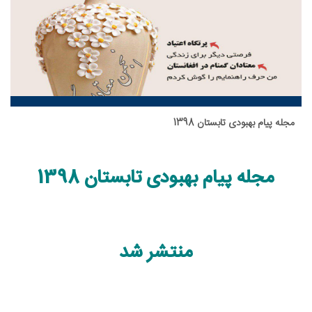
مجله پیام بهبودی تابستان 1398
مجله پیام بهبودی
تابستان 1398
مجله,پیام بهبودی,تابستان, ۱۳۹۸,منتشر,شد,ترجمه اعتیاد
منتشر شد
مجله,پیام