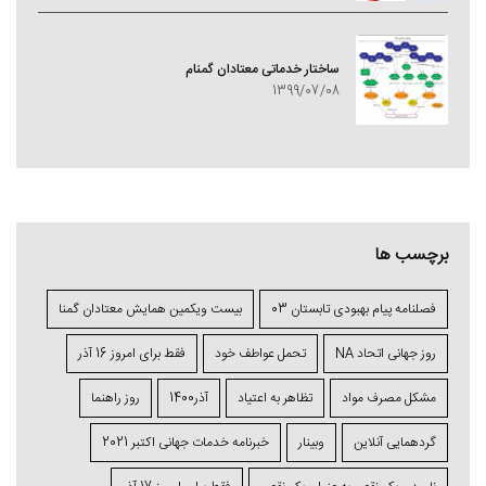
ساختار خدماتی معتادان گمنام
1399/07/08
برچسب ها
فصلنامه پیام بهبودی تابستان 03
بیست ویکمین همایش معتادان گمنا
روز جهانی اتحاد NA
تحمل عواطف خود
فقط برای امروز 16 آذر
مشکل مصرف مواد
تظاهر به اعتیاد
آذر1400
روز راهنما
گردهمایی آنلاین
وبینار
خبرنامه خدمات جهانی اکتبر 2021