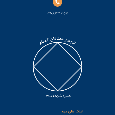
021-88437065
لینک های مهم