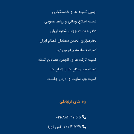
ایمیل کمیته ها و خدمتگزاران
کميته اطلاع رسانی و روابط عمومی
دفتر خدمات جهانی شعبه ايران
دفترمرکزی انجمن معتادان گمنام ایران
کمیته فصلنامه پیام بهبودی
کمیته کارگاه ها ی انجمن معتادان گمنام
کمیته بیمارستان ها و زندان ها
کمیته وب سایت و آدرس جلسات
راه های ارتباطی
021-88437065
021-41539 تلفن گویا