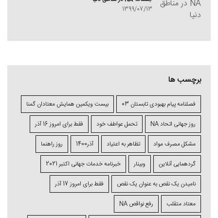
1399/07/13
برچسب ها
فصلنامه پیام بهبودی تابستان 03
بیست ویکمین همایش معتادان گمنا
روز جهانی اتحاد NA
تحمل عواطف خود
فقط برای امروز 16 آذر
مشکل مصرف مواد
تظاهر به اعتیاد
آذر1400
روز راهنما
گردهمایی آنلاین
وبینار
خبرنامه خدمات جهانی اکتبر 2021
نامیدن یک نقص به عنوان یک نقص
فقط برای امروز 17 آذر
معتاد متقلب
رفع نواقص NA