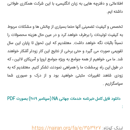
اطلاعاتی و دفترچه هایی به زبان انگلیسی، با این شرکت همکاری طولانی
داشته ایم.
تخصص و کیفیت تضمینی آنها حتما بسیاری از چالش ها و مشکلات مربوط
به کیفیت تولیدات را برطرف خواهد کرد و در عین حال هزینه محصولات را
نسبتاً باثبات نگه خواهد داشت. معتقدیم که این تحول تا پایان این سال
تقویمی صورت می گیرد و حتی برخی از نتایج این کار زودتر آشکار خواهند
شد. ما می خواهیم از همه جوامع به ویژه جوامع اروپا و آمریکای لاتین ، که
در طول این راه پرمشقت ما را همراهی نمودند، تشکر کنیم. معتقدیم که به
زودی شاهد تغییرات مثبتی خواهید بود و از درک و صبوری شما
سپاسگزاریم .
دانلود فایل کامل
خبرنامه خدمات جهانی NA (سپتامبر ۲۰۱۹) بصورت PDF
:
لینک کوتاه:
https://nairan.org/fa/e/353927