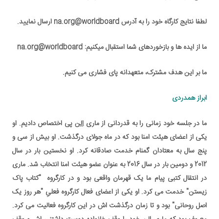
لطفا نتایج کارگاه خود را به آدرس na.org@worldboard ارسال نمایید.
ما از ایده ها و بازخوردهای شما استقبال میکنیم: na.org@worldboard
ما بر این هدف مشترک، متعهدانه پای فشاری می کنیم.
ابراز همدردی
ما در جلسه خود زمانی را به قدردانی از ماری اِلِن پی اختصاص دادیم. او
یکی از اعضای هیئت امنا بود که در ماه جولای درگذشت. او بیش از سی و
پنج سال به معتادان گمنام خدمت صادقانه کرد. او نخستین بار در سال
2012 و دومین بار در سال 2016 به عنوان عضو هیئت امنا انتخاب شد. ماری
در انتقال کتبی پیام ما یک قهرمان واقعی بود و در کارگروه "کتاب پاک
زیستن" خدمت می کرد. او یکی از اعضای فعال کارگروه فعلیِ "هر روز یک
اصل روحانی" بود و تا زمان درگذشت اش در این کارگروه فعالیت می کرد.