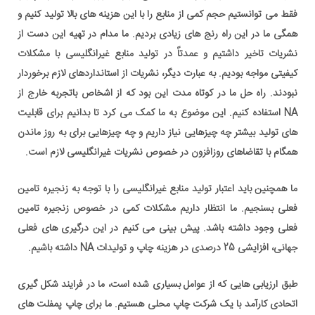
فقط می توانستیم حجم کمی از منابع را با این هزینه های بالا تولید کنیم و
همگی ما در این راه رنج های زیادی بردیم. ما مدام در تهیه این دست از
نشریات تاخیر داشتیم و عمدتاً در تولید منابع غیرانگلیسی با مشکلات
کیفیتی مواجه بودیم. به عبارت دیگر، نشریات از استانداردهای لازم برخوردار
نبودند. راه حل ما در کوتاه مدت این بود که از اشخاص باتجربه خارج از
NA استفاده کنیم. این موضوع به ما کمک می کرد تا بدانیم برای قابلیت
های تولید بیشتر چه چیزهایی نیاز داریم و چه چیزهایی برای به روز ماندن
همگام با تقاضاهای روزافزون در خصوص نشریات غیرانگلیسی لازم است.
ما همچنین باید اعتبار تولید منابع غیرانگلیسی را با توجه به زنجیره تامین
فعلی بسنجیم. ما انتظار داریم مشکلات کمی در خصوص زنجیره تامین
فعلی وجود داشته باشد. پیش بینی می کنیم در این درگیری های فعلی
جهانی، افزایشی 25 درصدی در هزینه چاپ و تولیدات NA داشته باشیم.
طبق ارزیابی هایی که از عوامل بسیاری شده است، ما در فرایند شکل گیری
اتحادی کارآمد با یک شرکت چاپ محلی هستیم. ما برای چاپ پمفلت های