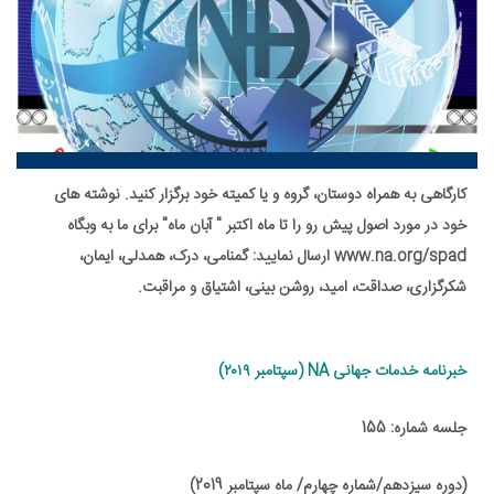
کارگاهی به همراه دوستان، گروه و یا کمیته خود برگزار کنید. نوشته های
خود در مورد اصول پیش رو را تا ماه اکتبر " آبان ماه" برای ما به وبگاه
www.na.org/spad ارسال نمایید: گمنامی، درک، همدلی، ایمان،
شکرگزاری، صداقت، امید، روشن بینی، اشتیاق و مراقبت.
خبرنامه خدمات جهانی NA (سپتامبر ۲۰۱۹)
جلسه شماره: 155
(دوره سیزدهم/شماره چهارم/ ماه سپتامبر 2019)