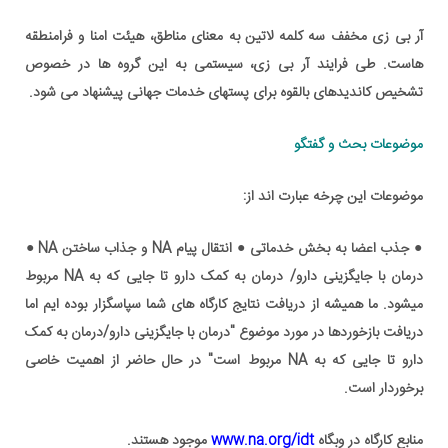
آر بی زی مخفف سه کلمه لاتین به معنای مناطق، هیئت امنا و فرامنطقه
هاست. طی فرایند آر بی زی، سیستمی به این گروه ها در خصوص
تشخیص کاندیدهای بالقوه برای پستهای خدمات جهانی پیشنهاد می شود.
موضوعات بحث و گفتگو
موضوعات این چرخه عبارت اند از:
● جذب اعضا به بخش خدماتی ● انتقال پیام NA و جذاب ساختن NA ●
درمان با جایگزینی دارو/ درمان به کمک دارو تا جایی که به NA مربوط
میشود. ما همیشه از دریافت نتایج کارگاه های شما سپاسگزار بوده ایم اما
دریافت بازخوردها در مورد موضوع "درمان با جایگزینی دارو/درمان به کمک
دارو تا جایی که به NA مربوط است" در حال حاضر از اهمیت خاصی
برخوردار است.
منابع کارگاه در وبگاه
www.na.org/idt
موجود هستند.