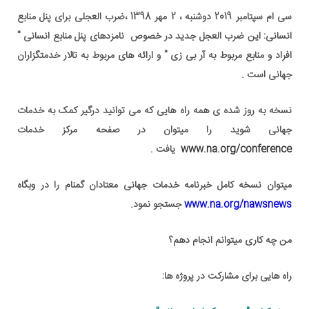
سی ام سپتامبر 2019 دوشنبه ، 2 مهر 1398 ،ضرب العجلی برای پنل منابع
انسانی: این ضرب العجل جدید در خصوص نامزدهای پنل منابع انسانی "
افراد و منابع مربوط به آر بی زی " و ارائه های مربوط به تالار خدمتگزاران
جهانی است .
نسخه به روز شده ی همه راه هایی که می توانید درگیر کمک به خدمات
جهانی شوید را میتوان در صفحه مرکز خدمات
www.na.org/conference
یافت .
میتوان نسخه کامل خبرنامه خدمات جهانی معتادان گمنام را در وبگاه
www.na.org/nawsnews
جستجو نمود.
من چه کاری میتوانم انجام دهم؟
راه هایی برای مشارکت در پروژه ها: