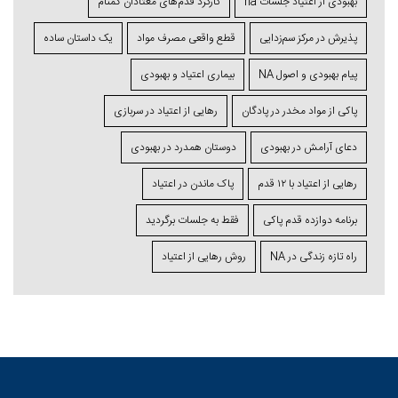
بهبودی از اعتیاد جلسات na
کارکرد قدم‌های معتادان گمنام
پذیرش در مرکز سم‌زدایی
قطع واقعی مصرف مواد
یک داستان ساده
پیام بهبودی و اصول NA
بیماری اعتیاد و بهبودی
پاکی از مواد مخدر در پادگان
رهایی از اعتیاد در سربازی
دعای آرامش در بهبودی
دوستان همدرد در بهبودی
رهایی از اعتیاد با ۱۲ قدم
پاک ماندن در اعتیاد
برنامه دوازده قدم پاکی
فقط به جلسات برگردید
راه تازه زندگی در NA
روش رهایی از اعتیاد