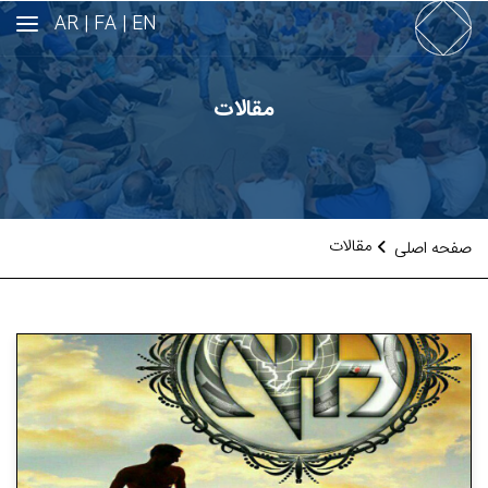
AR
FA |
EN |
مقالات
مقالات
صفحه اصلی