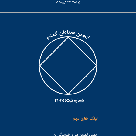
021-88437065
لینک های مهم
ایمیل کمیته ها و خدمتگزاران