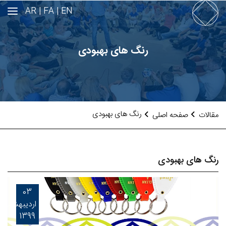
AR
FA |
EN |
رنگ های بهبودی
رنگ های بهبودی
مقالات
صفحه اصلی
رنگ های بهبودی
03
اردیبهشت
1399