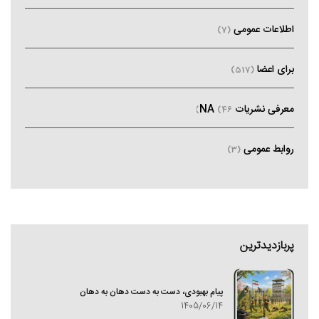
اطلاعات عمومی
(7)
برای اعضا
(517)
معرفی نشریات NA
(46)
روابط عمومی
(3)
پربازدیدترین
پیام بهبودی، دست به دست دهان به دهان
1405/06/14