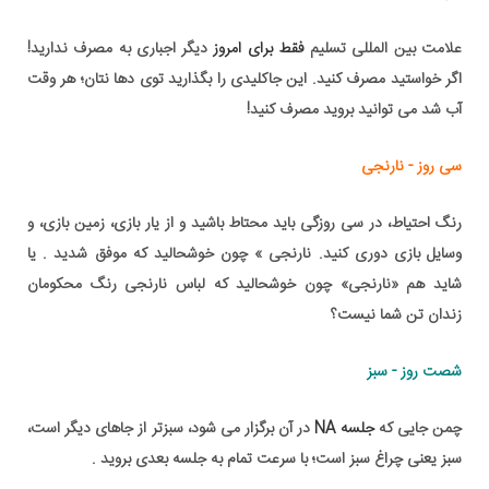
علامت بین المللی تسلیم
فقط برای امروز
دیگر
اجباری به مصرف ندارید
!
اگر خواستید مصرف کنید. این جاکلیدی را بگذارید توی دها نتان؛ هر وقت
آب شد می توانید بروید مصرف کنید!
سی روز - نارنجی
رنگ احتیاط، در سی روزگی باید محتاط باشید و از یار بازی، زمین بازی، و
وسایل بازی دوری کنید. نارنجی » چون خوشحالید که موفق شدید . یا
شاید هم «نارنجی» چون خوشحالید که لباس نارنجی رنگ محکومان
زندان تن شما نیست؟
شصت روز - سبز
چمن جایی که
جلسه NA
در آن برگزار می شود، سبزتر از جاهای دیگر است،
سبز یعنی چراغ سبز است؛ با سرعت تمام به جلسه بعدی بروید .