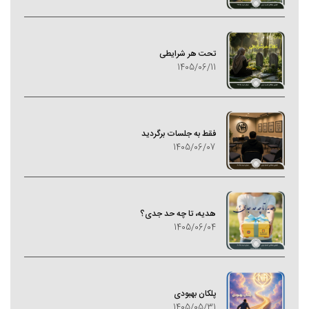
تحت هر شرایطی
1405/06/11
فقط به جلسات برگردید
1405/06/07
هدیه، تا چه حد جدی؟
1405/06/04
پلکان بهبودی
1405/05/31