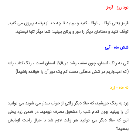
نود روز - قرمز
قرمز یعنی توقف . توقف کنید و ببینید تا چه حد از
برنامه پیروی
می کنید.
توقف کنید و
معتادان دیگر
را دور و برتان ببینید: شما دیگر تنها نیستید.
شش ماه - آبی
آبی به رنگ آسمان، چون
سقف رشد در NA
، آسمان است ، رنگ کتاب پایه
(که امیدواریم در شش ماهگی دست کم یک دور آن را خوانده باشید!)
نه ماه - زرد
زرد به رنگ خورشید، که حالا دیگر وقتی از خواب بیدار می شوید می توانید
آن را ببینید چون تمام شب را مشغول مصرف نبودید، در ضمن زرد یعنی
این که حالا دیگر می توانید هر وقت لازم شد با خیال راحت آزمایش
بدهید؟