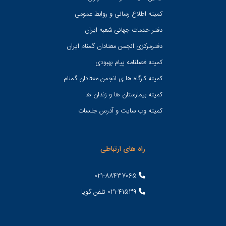
کميته اطلاع رسانی و روابط عمومی
دفتر خدمات جهانی شعبه ايران
دفترمرکزی انجمن معتادان گمنام ایران
کمیته فصلنامه پیام بهبودی
کمیته کارگاه ها ی انجمن معتادان گمنام
کمیته بیمارستان ها و زندان ها
کمیته وب سایت و آدرس جلسات
راه های ارتباطی
021-88437065
021-41539 تلفن گویا