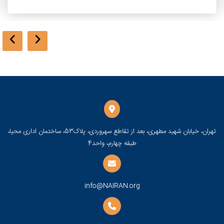
تهران، خیابان شهید مطهری، بعد از تقاطع سهروردی، پلاک53، ساختمان اداری محیا،
طبقه چهارم، واحد4
info@NAIRAN.org