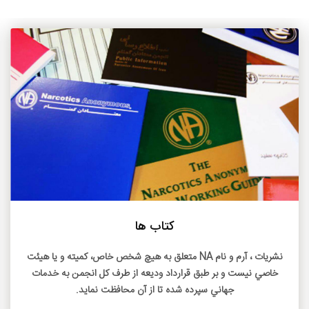
بیشتر بخوانید
کتاب ها
نشريات ، آرم و نام NA متعلق به هيچ شخص خاص، کميته و يا هيئت
خاصي نيست و بر طبق قرارداد وديعه از طرف کل انجمن به خدمات
جهاني سپرده شده تا از آن محافظت نمايد.