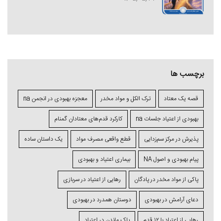
برچسب ها
قصه یک معتاد
ترک الکل و مواد مخدر
معجزه بهبودی در انجمن na
بهبودی از اعتیاد جلسات na
کارکرد قدم‌های معتادان گمنام
پذیرش در مرکز سم‌زدایی
قطع واقعی مصرف مواد
یک داستان ساده
پیام بهبودی و اصول NA
بیماری اعتیاد و بهبودی
پاکی از مواد مخدر در پادگان
رهایی از اعتیاد در سربازی
دعای آرامش در بهبودی
دوستان همدرد در بهبودی
رهایی از اعتیاد با ۱۲ قدم
پاک ماندن در اعتیاد