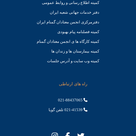
کميته اطلاع رسانی و روابط عمومی
دفتر خدمات جهانی شعبه ايران
دفترمرکزی انجمن معتادان گمنام ایران
کمیته فصلنامه پیام بهبودی
کمیته کارگاه ها ی انجمن معتادان گمنام
کمیته بیمارستان ها و زندان ها
کمیته وب سایت و آدرس جلسات
راه های ارتباطی
021-88437065
021-41539 تلفن گویا