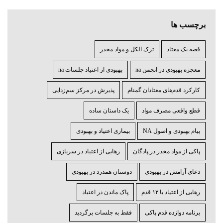
برچسب ها
قصه یک معتاد
ترک الکل و مواد مخدر
معجزه بهبودی در انجمن na
بهبودی از اعتیاد جلسات na
کارکرد قدم‌های معتادان گمنام
پذیرش در مرکز سم‌زدایی
قطع واقعی مصرف مواد
یک داستان ساده
پیام بهبودی و اصول NA
بیماری اعتیاد و بهبودی
پاکی از مواد مخدر در پادگان
رهایی از اعتیاد در سربازی
دعای آرامش در بهبودی
دوستان همدرد در بهبودی
رهایی از اعتیاد با ۱۲ قدم
پاک ماندن در اعتیاد
برنامه دوازده قدم پاکی
فقط به جلسات برگردید