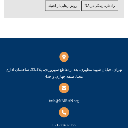
راه تازه زندگی در NA
روش رهایی از اعتیاد
تهران، خیابان شهید مطهری، بعد از تقاطع سهروردی، پلاک53، ساختمان اداری
محیا، طبقه چهارم، واحد4
info@NAIRAN.org
021-88437065