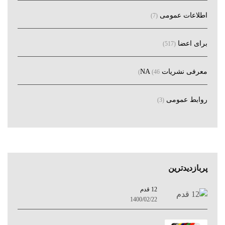
اطلاعات عمومی
(7)
برای اعضا
(517)
معرفی نشریات NA
(46)
روابط عمومی
(3)
پربازدیدترین
12 قدم
1400/02/22