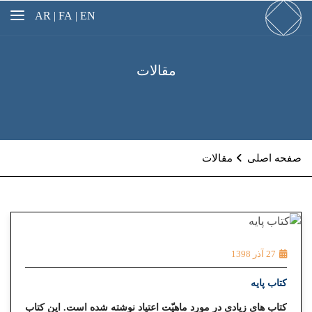
AR
FA |
EN |
مقالات
صفحه اصلی
مقالات
27 آذر 1398
کتاب پایه
كتاب هاى زيادى در مورد ماهيّت اعتياد نوشته شده است. اين كتاب