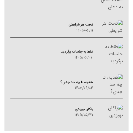
تحت هر شرایطی
1405/06/11
فقط به جلسات برگردید
1405/06/07
هدیه، تا چه حد جدی؟
1405/06/04
پلکان بهبودی
1405/05/31