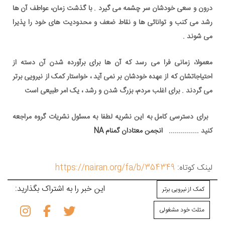
درون و سعی خودشان سر چشمه می گیرد . با گذشت زمان، عواطف آن ها
رشد می کنب و توانائی ها و
نقاط ضعف و محدودیت های
خود را پذیرا
می شوند .
معمولا، زمانی فرا می رسد که آن ها برای برآورده شدن آن دسته از
احتیاجاتشان که از عهده خودشان بر نمی آید ، خواستار
کمک از نیرویی برتر
می گردند . برای اغلب مردم، بزرگ شدن و رشد ، یک امر طبیعی است
برای دسترسی کامل به این نشریه لطفا به مسئول نشریات گروه مراجعه
کنید ...............
انجمن معتادان گمنام
NA
لینک کوتاه:
https://nairan.org/fa/b/354349
این خبر را به اشتراک بگذارید:
کمک از نیرویی برتر
مثلث خود مشغولی