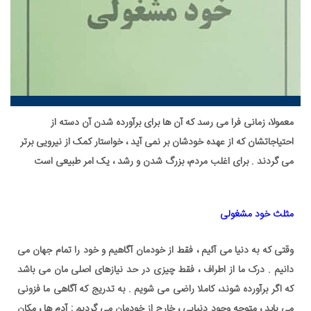
معمولا، زمانی فرا می رسد که آن ها برای برآورده شدن آن دسته از
احتیاجاتشان که از عهده خودشان بر نمی آید ، خواستار کمک از نیرویی برتر
می گردند . برای اغلب مردم، بزرگ شدن و رشد ، یک امر طبیعی است
مثلث خود مشغولی
,کمک از نیرویی برتر
وقتی که به دنیا می آئیم ، فقط از خودمان آگاهیم و خود را تمام جهان می
دانیم . درک ما از اطراف ، فقط چیزی در حد نیازهای اصلی مان می باشد
که اگر برآورده شوند، کاملا راضی می شویم . به تدریج که آگاهی ما فزونی
می یابد ، متوجه وجود دنیایی ، خارج از خودمان می گردیم : آدم ها ، مکان