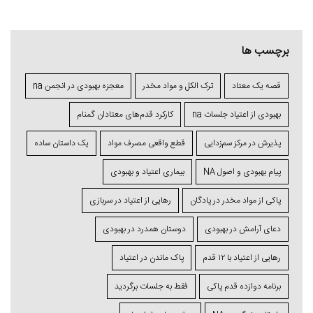
برچسب ها
قصه یک معتاد
ترک الکل و مواد مخدر
معجزه بهبودی در انجمن na
بهبودی از اعتیاد جلسات na
کارکرد قدم‌های معتادان گمنام
پذیرش در مرکز سم‌زدایی
قطع واقعی مصرف مواد
یک داستان ساده
پیام بهبودی و اصول NA
بیماری اعتیاد و بهبودی
پاکی از مواد مخدر در پادگان
رهایی از اعتیاد در سربازی
دعای آرامش در بهبودی
دوستان همدرد در بهبودی
رهایی از اعتیاد با ۱۲ قدم
پاک ماندن در اعتیاد
برنامه دوازده قدم پاکی
فقط به جلسات برگردید