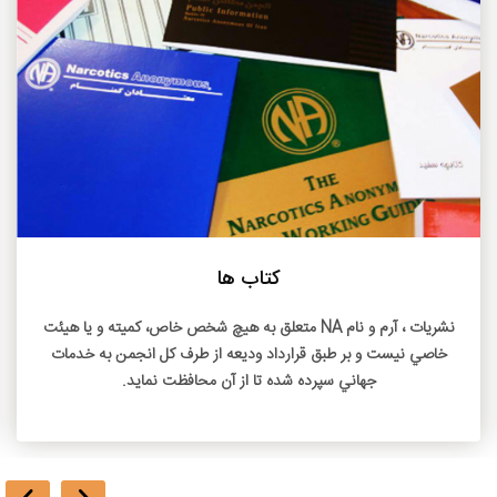
بیشتر بخوانید
کتاب ها
نشريات ، آرم و نام NA متعلق به هيچ شخص خاص، کميته و يا هيئت
خاصي نيست و بر طبق قرارداد وديعه از طرف کل انجمن به خدمات
جهاني سپرده شده تا از آن محافظت نمايد.