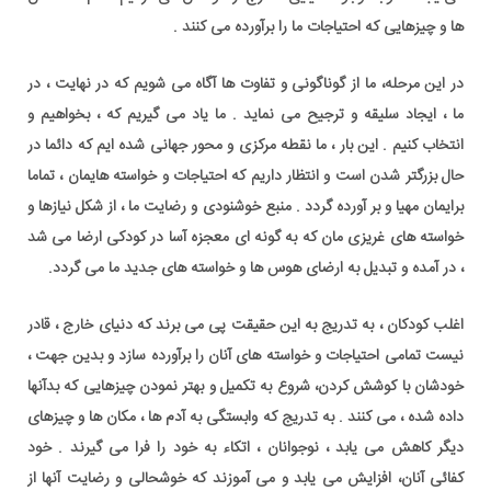
ها و چیزهایی که احتیاجات ما را برآورده می کنند .
در این مرحله، ما از گوناگونی و تفاوت ها آگاه می شویم که در نهایت ، در
ما ، ایجاد سلیقه و ترجیح می نماید . ما یاد می گیریم که ، بخواهیم و
انتخاب کنیم . این بار ، ما نقطه مرکزی و محور جهانی شده ایم که دائما در
حال بزرگتر شدن است و انتظار داریم که احتياجات و خواسته هایمان ، تماما
برایمان مهیا و بر آورده گردد . منبع خوشنودی و رضایت ما ، از شکل نیازها و
خواسته های غریزی مان که به گونه ای معجزه آسا در کودکی ارضا می شد
، در آمده و تبدیل به ارضای هوس ها و خواسته های جدید ما می گردد.
اغلب کودکان ، به تدریج به این حقیقت پی می برند که دنیای خارج ، قادر
نیست تمامی احتیاجات و خواسته های آنان را برآورده سازد و بدین جهت ،
خودشان با کوشش کردن، شروع به تکمیل و بهتر نمودن چیزهایی که بدآنها
داده شده ، می کنند . به تدریج که وابستگی به آدم ها ، مکان ها و چیزهای
دیگر کاهش می یابد ، نوجوانان ،
اتکاء به خود
را فرا می گیرند . خود
کفائی آنان، افزایش می یابد و می آموزند که خوشحالی و رضایت آنها از