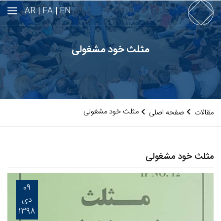
AR
FA |
EN |
مثلث خود مشغولی
مثلث خود مشغولی
مقالات
صفحه اصلی
مثلث خود مشغولی
09
دی
1398