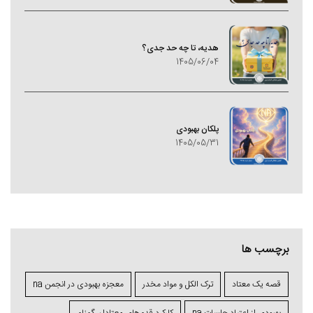
هدیه، تا چه حد جدی؟
1405/06/04
پلکان بهبودی
1405/05/31
برچسب ها
قصه یک معتاد
ترک الکل و مواد مخدر
معجزه بهبودی در انجمن na