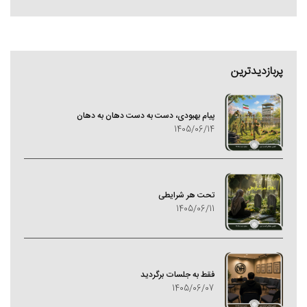
پربازدیدترین
پیام بهبودی، دست به دست دهان به دهان
1405/06/14
تحت هر شرایطی
1405/06/11
فقط به جلسات برگردید
1405/06/07