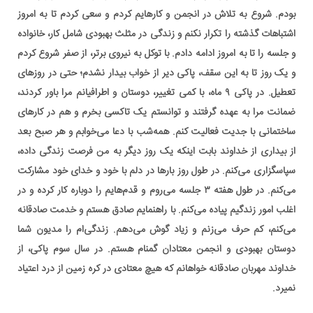
بودم. شروع به تلاش در انجمن و کارهایم کردم و سعی کردم تا به امروز
اشتباهات گذشته را تکرار نکنم و زندگی در مثلث بهبودی شامل کار، خانواده
و جلسه را تا به امروز ادامه دادم. با توکل به نیروی برتر، از صفر شروع کردم
و یک روز تا به این سقف، پاکی دیر از خواب بیدار نشدم؛ حتی در روزهای
تعطیل. در پاکی ۹ ماه، با کمی تغییر، دوستان و اطرافیانم مرا باور کردند،
ضمانت مرا به عهده گرفتند و توانستم یک تاکسی بخرم و هم در کارهای
ساختمانی با جدیت فعالیت کنم. همه‌شب با دعا می‌خوابم و هر صبح بعد
از بیداری از خداوند بابت اینکه یک روز دیگر به من فرصت زندگی داده،
سپاسگزاری می‌کنم. در طول روز بارها در دلم با خود و خدای خود مشارکت
می‌کنم. در طول هفته ۳ جلسه می‌روم و قدم‌هایم را دوباره کار کرده و در
اغلب امور زندگیم پیاده می‌کنم. با راهنمایم صادق هستم و خدمت صادقانه
می‌کنم، کم حرف می‌زنم و زیاد گوش می‌دهم. زندگی‌ام را مدیون شما
دوستان بهبودی و انجمن معتادان گمنام هستم. در سال سوم پاکی، از
خداوند مهربان صادقانه خواهانم که هیچ معتادی در کره زمین از درد اعتیاد
نمیرد.