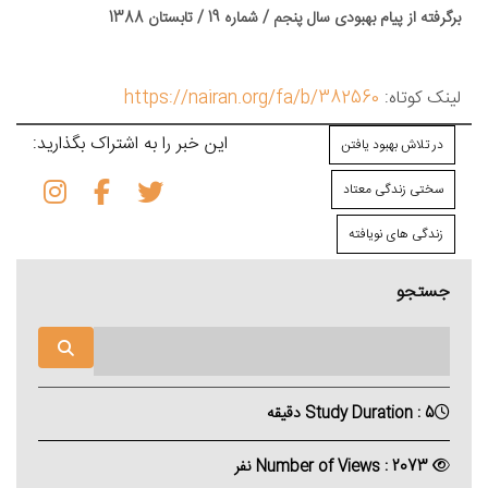
برگرفته از پیام بهبودی سال پنجم / شماره 19 / تابستان 1388
لینک کوتاه:
https://nairan.org/fa/b/382560
این خبر را به اشتراک بگذارید:
در تلاش بهبود یافتن
سختی زندگی معتاد
زندگی های نویافته
جستجو
Study Duration : 5 دقیقه
Number of Views : 2073 نفر