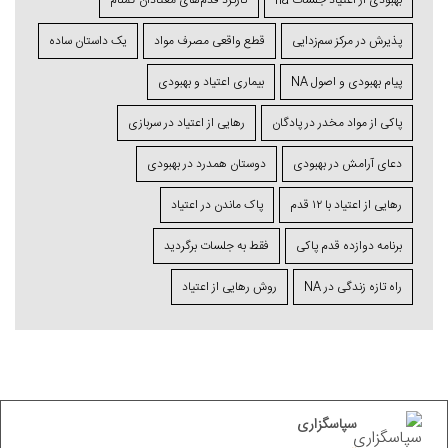
بهبودی از اعتیاد جلسات na
کارکرد قدم‌های معتادان گمنام
پذیرش در مرکز سم‌زدایی
قطع واقعی مصرف مواد
یک داستان ساده
پیام بهبودی و اصول NA
بیماری اعتیاد و بهبودی
پاکی از مواد مخدر در پادگان
رهایی از اعتیاد در سربازی
دعای آرامش در بهبودی
دوستان همدرد در بهبودی
رهایی از اعتیاد با ۱۲ قدم
پاک ماندن در اعتیاد
برنامه دوازده قدم پاکی
فقط به جلسات برگردید
راه تازه زندگی در NA
روش رهایی از اعتیاد
سپاسگزاری