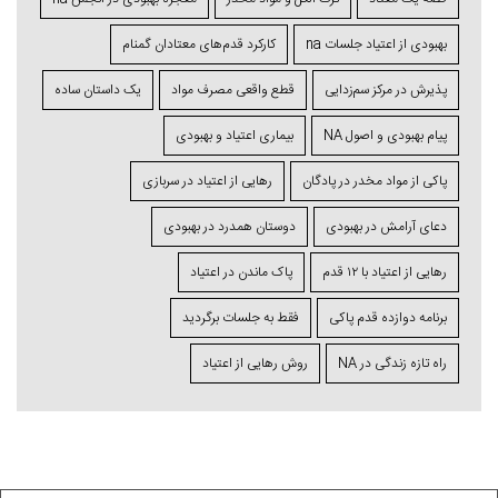
بهبودی از اعتیاد جلسات na
کارکرد قدم‌های معتادان گمنام
پذیرش در مرکز سم‌زدایی
قطع واقعی مصرف مواد
یک داستان ساده
پیام بهبودی و اصول NA
بیماری اعتیاد و بهبودی
پاکی از مواد مخدر در پادگان
رهایی از اعتیاد در سربازی
دعای آرامش در بهبودی
دوستان همدرد در بهبودی
رهایی از اعتیاد با ۱۲ قدم
پاک ماندن در اعتیاد
برنامه دوازده قدم پاکی
فقط به جلسات برگردید
راه تازه زندگی در NA
روش رهایی از اعتیاد