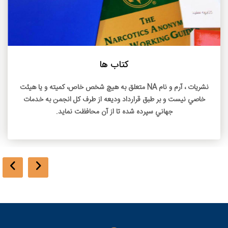
بیشتر بخوانید
کتاب ها
نشريات ، آرم و نام NA متعلق به هيچ شخص خاص، کميته و يا هيئت
خاصي نيست و بر طبق قرارداد وديعه از طرف کل انجمن به خدمات
جهاني سپرده شده تا از آن محافظت نمايد.