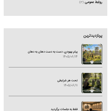
روابط عمومی
(3)
پربازدیدترین
پیام بهبودی، دست به دست دهان به دهان
1405/06/14
تحت هر شرایطی
1405/06/11
فقط به جلسات برگردید