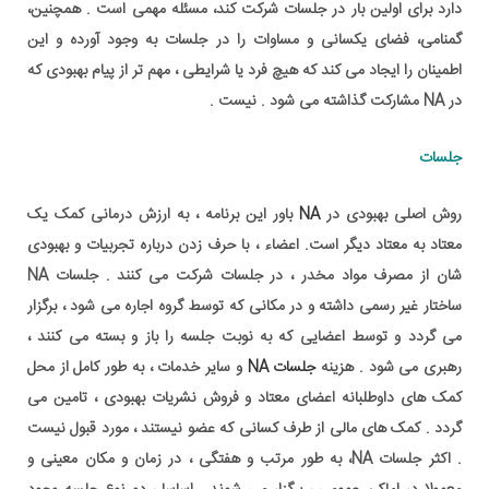
دارد برای اولین بار در جلسات شرکت کند، مسئله مهمی است . همچنین،
گمنامی، فضای یکسانی و مساوات را در جلسات به وجود آورده و این
اطمینان را ایجاد می کند که هیچ فرد یا شرایطی ، مهم تر از پیام بهبودی که
در NA مشارکت گذاشته می شود . نیست .
جلسات
روش اصلی بهبودی در
NA
باور این برنامه ، به ارزش درمانی کمک یک
معتاد به معتاد دیگر است. اعضاء ، با حرف زدن درباره تجربیات و بهبودی
شان از مصرف مواد مخدر ، در جلسات شرکت می کنند . جلسات NA
ساختار غیر رسمی داشته و در مکانی که توسط گروه اجاره می شود ، برگزار
می گردد و توسط اعضایی که به نوبت جلسه را باز و بسته می کنند ،
رهبری می شود . هزینه
جلسات NA
و سایر خدمات ، به طور کامل از محل
کمک های داوطلبانه اعضای معتاد و فروش نشریات بهبودی ، تامین می
گردد . کمک های مالی از طرف کسانی که عضو نیستند ، مورد قبول نیست
. اکثر جلسات NA، به طور مرتب و هفتگی ، در زمان و مکان معینی و