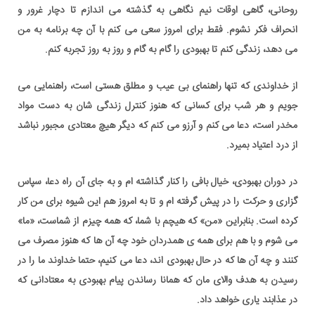
روحانی، گاهی اوقات نیم نگاهی به گذشته می اندازم تا دچار غرور و
انحراف فکر نشوم. فقط برای امروز سعی می کنم با آن چه برنامه به من
می دهد، زندگی کنم تا بهبودی را گام به گام و روز به روز تجربه کنم.
از خداوندی که تنها راهنمای بی عیب و مطلق هستی است، راهنمایی می
جویم و هر شب برای کسانی که هنوز کنترل زندگی شان به دست مواد
مخدر است، دعا می کنم و آرزو می کنم که دیگر هیچ معتادی مجبور نباشد
از درد اعتیاد بمیرد.
در دوران بهبودی، خیال بافی را کنار گذاشته ام و به جای آن راه دعا، سپاس
گزاری و حرکت را در پیش گرفته ام و تا به امروز هم این شیوه برای من کار
کرده است. بنابراین «من» که هیچم با شما، که همه چیزم از شماست، «ما»
می شوم و با هم برای همه ی همدردان خود چه آن ها که هنوز مصرف می
کنند و چه آن ها که در حال بهبودی اند، دعا می کنیم، حتما خداوند ما را در
رسیدن به هدف والای مان که همانا رساندن پیام بهبودی به معتادانی که
در عذابند یاری خواهد داد.