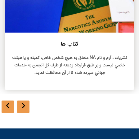
بیشتر بخوانید
کتاب ها
نشريات ، آرم و نام NA متعلق به هيچ شخص خاص، کميته و يا هيئت
خاصي نيست و بر طبق قرارداد وديعه از طرف کل انجمن به خدمات
جهاني سپرده شده تا از آن محافظت نمايد.