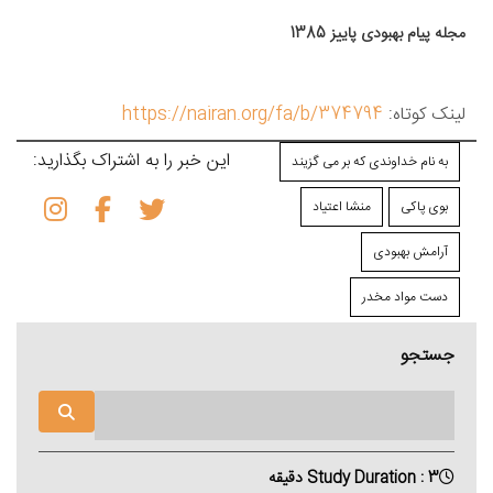
مجله پیام بهبودی پاییز 1385
لینک کوتاه:
https://nairan.org/fa/b/374794
این خبر را به اشتراک بگذارید:
به نام خداوندی که بر می گزیند
بوی پاکی
منشا اعتیاد
آرامش بهبودی
دست مواد مخدر
جستجو
Study Duration : 3 دقیقه