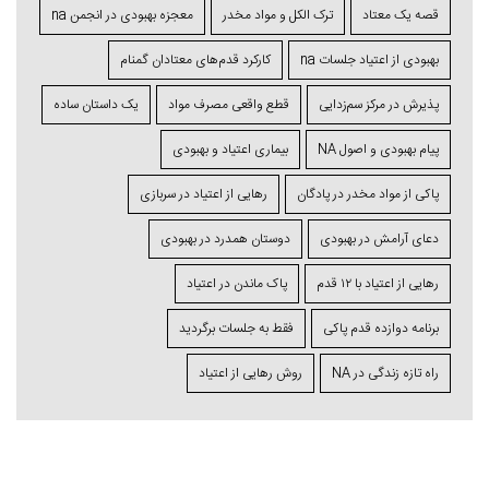
قصه یک معتاد
ترک الکل و مواد مخدر
معجزه بهبودی در انجمن na
بهبودی از اعتیاد جلسات na
کارکرد قدم‌های معتادان گمنام
پذیرش در مرکز سم‌زدایی
قطع واقعی مصرف مواد
یک داستان ساده
پیام بهبودی و اصول NA
بیماری اعتیاد و بهبودی
پاکی از مواد مخدر در پادگان
رهایی از اعتیاد در سربازی
دعای آرامش در بهبودی
دوستان همدرد در بهبودی
رهایی از اعتیاد با ۱۲ قدم
پاک ماندن در اعتیاد
برنامه دوازده قدم پاکی
فقط به جلسات برگردید
راه تازه زندگی در NA
روش رهایی از اعتیاد