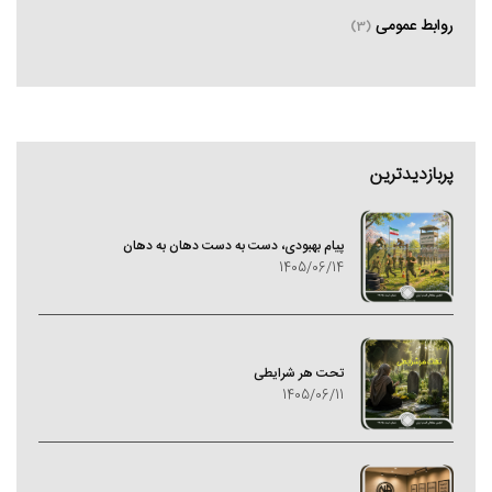
روابط عمومی
(3)
پربازدیدترین
پیام بهبودی، دست به دست دهان به دهان
1405/06/14
تحت هر شرایطی
1405/06/11