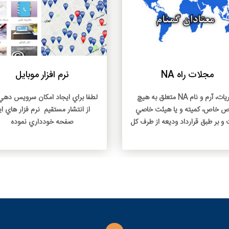
بیشتر بخوانید
بیشتر 
نرم افزار موبایل
خواندنی های جلسه
براي ايجاد امکان سرويس دهي بهتر
انتشار مستقيم نرم فزار هاي اين
صفحه خودداري نموده