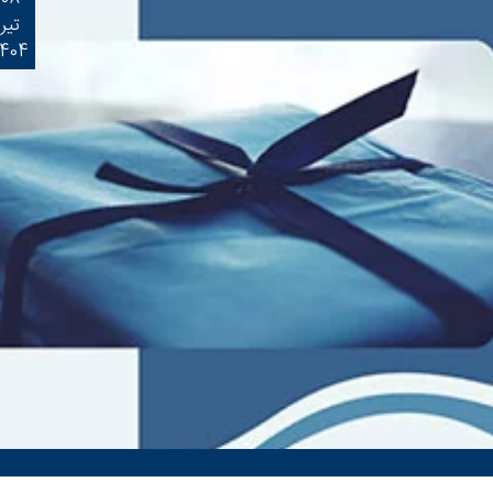
تیر
1404