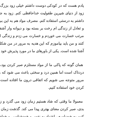
یادم هست که در کودکی دوست داشتم خیلی زود بزرگ ش
زود از دنیای شیرین طفولیت خداحافظی کنم. زود به جوا
داشتم به درستی استفاده کنم. مصرف مواد هم به این ب
و تعادل از زندگی ام رخت بر بسته بود و دیوانه وار آش
مرتب خسارت می خوردم و خسارت می زدم و زندگی ام ت
آشنا شده است. یکی از باورهای ما در مورد پذیرش خود
همان گونه که پاکی ما از مواد مستلزم صبر کردن بود، 
دردناک است اما همین درد و سختی باعث می شود که وقتی 
مرور متوجه می شویم که اتفاقی درون ما افتاده است و 
کردن خود استفاده کنیم.
معمولا ما وقتی که شاد هستیم زمان زود می گذرد و زم
بدی، صبر کردن معنای بهتری پیدا می کند. گذشت زمان آ
کنیم به خودباوری، اعتماد به نفس و خودشناسی و خدا