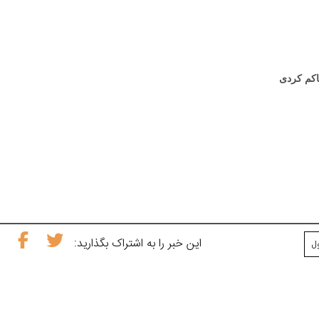
پاکم کردی
این خبر را به اشتراک بگذارید:
ل