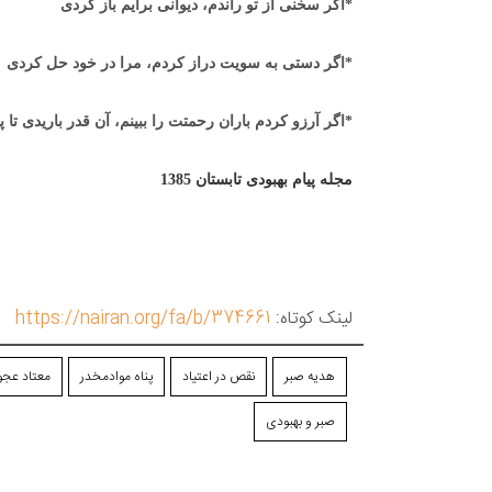
*اگر سخنی از تو راندم، دیوانی برایم باز کردی
*اگر دستی به سویت دراز کردم، مرا در خود حل کردی
*اگر آرزو کردم باران رحمتت را ببینم، آن قدر باریدی تا 
مجله پیام بهبودی تابستان 1385
لینک کوتاه:
https://nairan.org/fa/b/374661
هدیه صبر
نقص در اعتیاد
پناه موادمخدر
معتاد عجو
صبر و بهبودی