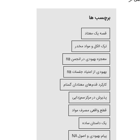
برچسب ها
قصه یک معتاد
ترک الکل و مواد مخدر
معجزه بهبودی در انجمن na
بهبودی از اعتیاد جلسات na
کارکرد قدم‌های معتادان گمنام
پذیرش در مرکز سم‌زدایی
قطع واقعی مصرف مواد
یک داستان ساده
پیام بهبودی و اصول NA