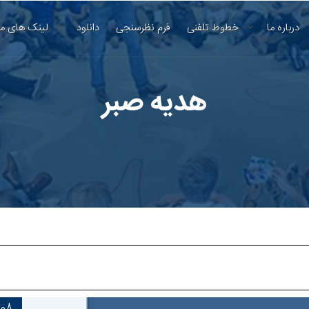
درباره ما
خطوط تلفنی
فرم نظرسنجی
دانلود
لینک های م
هدیه صبر
08