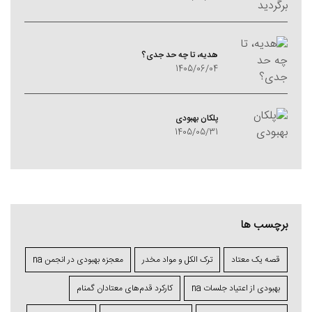
هدیه، تا چه حد جدی؟
1405/06/04
پلکان بهبودی
1405/05/31
برچسب ها
قصه یک معتاد
ترک الکل و مواد مخدر
معجزه بهبودی در انجمن na
بهبودی از اعتیاد جلسات na
کارکرد قدم‌های معتادان گمنام