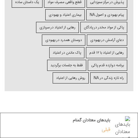
پذیرش در مرکز سم‌زدایی
قطع واقعی مصرف مواد
یک داستان ساده
پیام بهبودی و اصول NA
بیماری اعتیاد و بهبودی
پاکی از مواد مخدر در پادگان
رهایی از اعتیاد در سربازی
دعای آرامش در بهبودی
دوستان همدرد در بهبودی
رهایی از اعتیاد با ۱۲ قدم
پاک ماندن در اعتیاد
برنامه دوازده قدم پاکی
فقط به جلسات برگردید
راه تازه زندگی در NA
روش رهایی از اعتیاد
بایدهای معتادان گمنام
قبلی