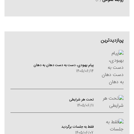
روابط عمومی
(3)
پربازدیدترین
پیام بهبودی، دست به دست دهان به دهان
1405/06/14
تحت هر شرایطی
1405/06/11
فقط به جلسات برگردید
1405/06/07