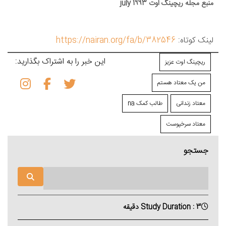
منبع مجله ریچینگ اوت july 1993
لینک کوتاه:
https://nairan.org/fa/b/382546
این خبر را به اشتراک بگذارید:
ریچینگ اوت عزیز
من یک معتاد هستم
معتاد زندانی
طالب کمک na
معتاد سرخپوست
جستجو
Study Duration : 3 دقیقه