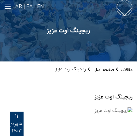
AR
FA |
EN |
ریچینگ اوت عزیز
ریچینگ اوت عزیز
مقالات
صفحه اصلی
ریچینگ اوت عزیز
11
شهریور
1403