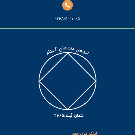
021-88437065
لینک های مهم