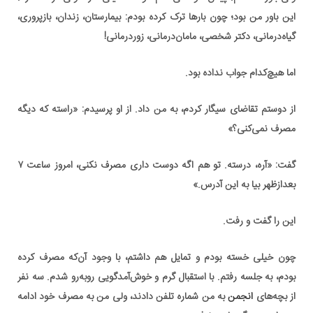
این باور من بود؛ چون بارها ترک کرده بودم: بیمارستان، زندان، بازپروری،
گیاه‌درمانی، دکتر شخصی، مامان‌درمانی، زوردرمانی!
اما هیچ‌کدام جواب نداده بود.
از دوستم تقاضای سیگار کردم، به من داد. از او پرسیدم: «راسته که دیگه
مصرف نمی‌کنی؟»
گفت: «آره، درسته. تو هم اگه دوست داری مصرف نکنی، امروز ساعت ۷
بعدازظهر بیا به این آدرس.»
این را گفت و رفت.
چون خیلی خسته بودم و تمایل هم داشتم، با وجود آن‌که مصرف کرده
بودم، به جلسه رفتم. با استقبال گرم و خوش‌آمدگویی روبه‌رو شدم. سه نفر
از بچه‌های
انجمن
به من شماره تلفن دادند، ولی من به مصرف خود ادامه