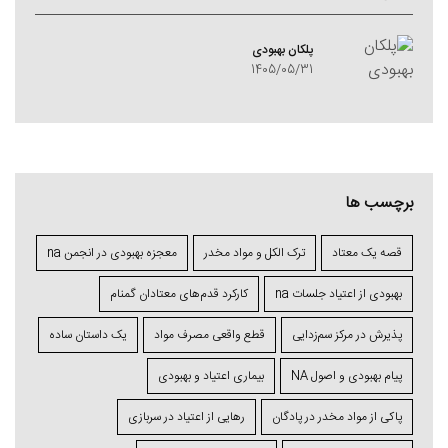
پلکان بهبودی
1405/05/31
برچسب ها
قصه یک معتاد
ترک الکل و مواد مخدر
معجزه بهبودی در انجمن na
بهبودی از اعتیاد جلسات na
کارکرد قدم‌های معتادان گمنام
پذیرش در مرکز سم‌زدایی
قطع واقعی مصرف مواد
یک داستان ساده
پیام بهبودی و اصول NA
بیماری اعتیاد و بهبودی
پاکی از مواد مخدر در پادگان
رهایی از اعتیاد در سربازی