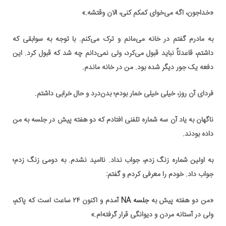
«خداجون، اگه می‌خوای کمکم کنی، الان وقتشه.»
به مادرم گفتم در خانه می‌مانم و ترک می‌کنم. با توجه به سوابقی که
داشتم، قاعدتاً نباید قبول می‌کرد، ولی نمی‌دانم چه شد که قبول کرد. این
دفعه یک جور دیگر شده بود. من در خانه ماندم.
فردای آن روز، خیلی خیلی خمار بودم؛ بدن‌درد و حال خرابی داشتم.
ناگهان به یاد آن سه شماره تلفنی افتادم که دو هفته پیش در جلسه به من
داده بودند.
به اولین شماره زنگ زدم، جواب نداد. ناامید نشدم. به دومی زنگ زدم؛
جواب داد. خودم را معرفی کردم و گفتم:
«من دو هفته پیش به
جلسه NA
آمدم و اکنون ۲۴ ساعت است که پاکم،
ولی در آستانه مردن و دیوانگی قرار گرفته‌ام.»