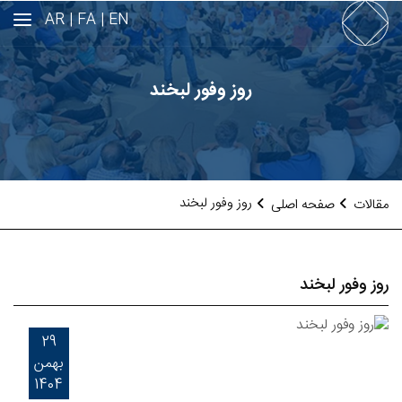
AR
FA |
EN |
روز وفور لبخند
روز وفور لبخند
مقالات
صفحه اصلی
روز وفور لبخند
29
بهمن
1404