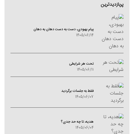
پربازدیدترین
پیام بهبودی، دست به دست دهان به دهان
1405/06/14
تحت هر شرایطی
1405/06/11
فقط به جلسات برگردید
1405/06/07
هدیه، تا چه حد جدی؟
1405/06/04