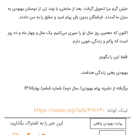
خیلی گرم مرا تحویل گرفت. بعد از ساعتی، با چند تن از دوستان بهبودی به
منزل ما آمدند. فرشتگان بدون بال، پیام امید و عشق را به من دادند.
اکنون که دهمین روز سال نو را سپری می‌کنیم، یک سال و چهار ماه و ده روز
است که پاکم و زندگی خوبی دارم.
فقط این را بگویم:
بهبودی یعنی زندگی هدفمند.
برگرفته از نشریه پیام بهبودی/ سال دوم/ شماره ششم/ بهار1385
لینک کوتاه:
https://nairan.org/fa/b/382630
این خبر را به اشتراک بگذارید:
روایت بهبودی واقعی