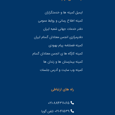
ایمیل کمیته ها و خدمتگزاران
کميته اطلاع رسانی و روابط عمومی
دفتر خدمات جهانی شعبه ايران
دفترمرکزی انجمن معتادان گمنام ایران
کمیته فصلنامه پیام بهبودی
کمیته کارگاه ها ی انجمن معتادان گمنام
کمیته بیمارستان ها و زندان ها
کمیته وب سایت و آدرس جلسات
راه های ارتباطی
021-88437065
021-41539 تلفن گویا