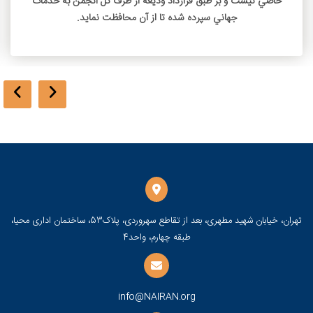
خاصي نيست و بر طبق قرارداد وديعه از طرف کل انجمن به خدمات
جهاني سپرده شده تا از آن محافظت نمايد.
تهران، خیابان شهید مطهری، بعد از تقاطع سهروردی، پلاک53، ساختمان اداری محیا،
طبقه چهارم، واحد4
info@NAIRAN.org