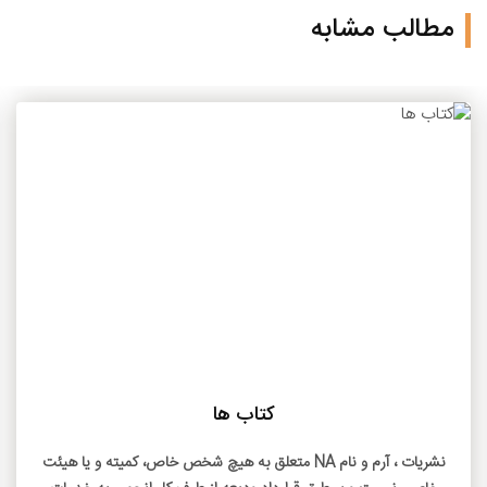
مطالب مشابه
بیشتر بخوانید
کتاب ها
نشريات ، آرم و نام NA متعلق به هيچ شخص خاص، کميته و يا هيئت