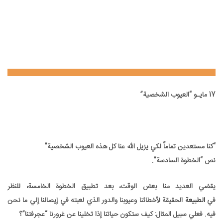
17 مايـو “العيوب الشخصية”
17 مايـو “العيوب الشخصية”
“كنا مستعدين تماماً لكي يزيل الله عنا كل هذه العيوب الشخصية”
نص “الخطوة السادسة”.
يقضي العديد منا بعض الوقت، بعد تطبيق الخطوة الخامسة، للنظر
في
الطبيعة
الحقيقة لأخطائنا وعيوبنا والدور الذي لعبته في إيصالنا إلي ما نحن
فيه. فعلي سبيل المثال: كيف ستكون حياتنا إذا تخلينا عن غرورنا “عجرفتنا”؟