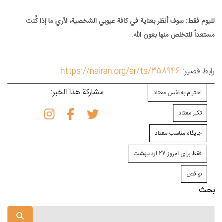
لليوم فقط: سوف أنظر بعناية في كافة عيوبي الشخصية، لأري ما إذا كُنت
مستعداً للتخلص منها بعون الله.
رابط قصير:
https://nairan.org/ar/ts/358946
مشاركة هذا الخبر:
احترام به نفس معتاد
تکبر معتاد
جایگاه مناسب معتاد
فقط برای امروز 27 اردیبهشت
نواقص
بحث