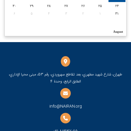
۳۰
۲۹
۲۸
۲۷
۲۶
۲۵
۲۴
۶
۵
۴
۳
۲
۱
۳۱
August
طهران، شارع شهيد مطهري، بعد تقاطع سهروردي، رقم 53، مبنى محيا الإداري،
الطابق الرابع، وحدة 4
info@NAIRAN.org