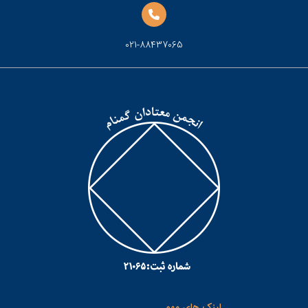
021-88437065