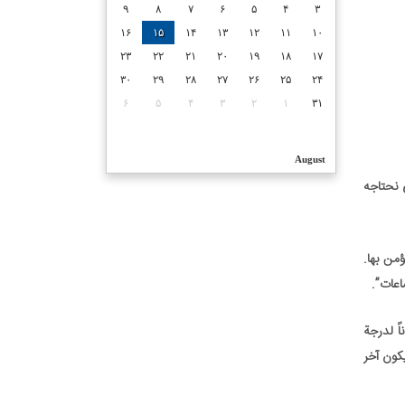
۹
۸
۷
۶
۵
۴
۳
۱۶
۱۵
۱۴
۱۳
۱۲
۱۱
۱۰
۲۳
۲۲
۲۱
۲۰
۱۹
۱۸
۱۷
۳۰
۲۹
۲۸
۲۷
۲۶
۲۵
۲۴
۶
۵
۴
۳
۲
۱
۳۱
August
 نحتاجه
من بها.
اعات”.
اً لدرجة
هم يقولون لنا بأن هذا قد يكون آخر