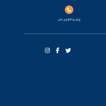
021-88437065