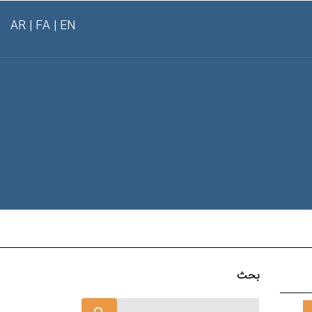
AR
FA |
EN |
بحث