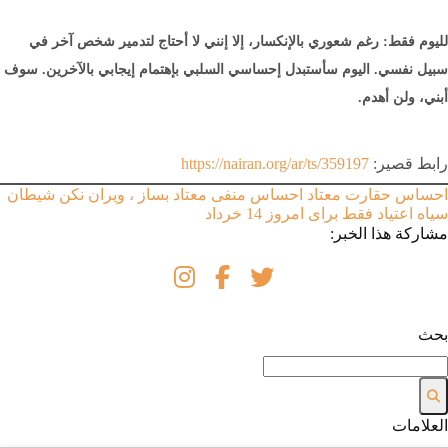
لليوم فقط: رغم شعوري بالإنكسار، إلا إنني لا أحتاج لتدمير شخص آخر في
سبيل نفسي. اليوم سأستبدل إحساسي السلبي بإهتمام إيجابي بالآخرين. سوف
أبني، ولن أهدم.
رابط قصير:
https://nairan.org/ar/ts/359197
احساس حقارت معتاد
احساس منفی معتاد
بساز ، ویران نکن
شیطان
سیاه اعتیاد
فقط برای امروز 14 خرداد
مشاركة هذا الخبر:
بحث
العلامات