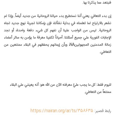
فنبتعد عما يذكرنا بها.
إن بدء التعافي يعني أننا نستطيع بدء حياتنا الروحانية من جديد أيضاً. وإذا لم
نشعر بالارتياح لما تعلمناه في بداية نشأتنا، فإن بإمكاننا تجربة نهج جديد تجاه
الروحانية. ليس من الواجب علينا أن نفهم كل شيء دفعة واحدة، أو نجد
الإجابات الفورية علي جميع أسئلتنا. أحياناً تكفينا معرفة ما يؤمن به سائر أعضاء
زمالة المدمنين المجهولينNA، وبأن إيمانهم يحفظهم في البقاء ممتنعين عن
التعاطي.
لليوم فقط: كل ما يجب عليّ معرفته الآن عن الله هو: أنه يعينني علي البقاء
ممتنعاً عن التعاطي.
رابط قصير:
https://nairan.org/ar/ts/358635