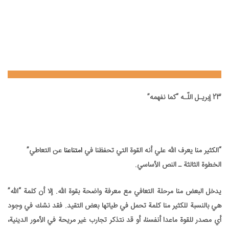
23 إبريـل اللّـه “كما نفهمه”
23 إبريـل اللّـه “كما نفهمه”
“الكثير منا يعرف الله علي أنه القوة التي تحفظنا في
امتناعنا
عن التعاطي”
الخطوة الثالثة ـ النص الأساسي.
يدخل البعض منا مرحلة التعافي مع معرفة واضحة بقوة الله. إلا أن كلمة “الله”
هي بالنسبة للكثير منا كلمة تحمل في طياتها بعض التقيد. فقد نشك في وجود
أي مصدر للقوة ماعدا أنفسنا، أو قد نتذكر تجارب غير مريحة في الأمور الدينية،