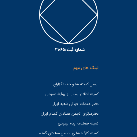
لینک های مهم
ایمیل کمیته ها و خدمتگزاران
کميته اطلاع رسانی و روابط عمومی
دفتر خدمات جهانی شعبه ايران
دفترمرکزی انجمن معتادان گمنام ایران
کمیته فصلنامه پیام بهبودی
کمیته کارگاه ها ی انجمن معتادان گمنام