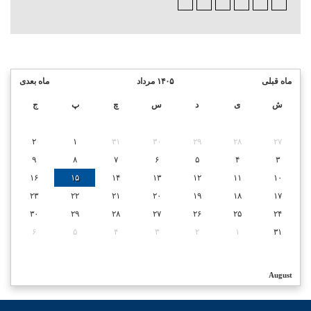
ماه قبلی
۱۴۰۵ مرداد
ماه بعدی
ش
ی
د
س
چ
پ
ج
۲
۱
۳۱
۳۰
۲۹
۲۸
۲۷
۹
۸
۷
۶
۵
۴
۳
۱۶
۱۵
۱۴
۱۳
۱۲
۱۱
۱۰
۲۳
۲۲
۲۱
۲۰
۱۹
۱۸
۱۷
۳۰
۲۹
۲۸
۲۷
۲۶
۲۵
۲۴
۶
۵
۴
۳
۲
۱
۳۱
August