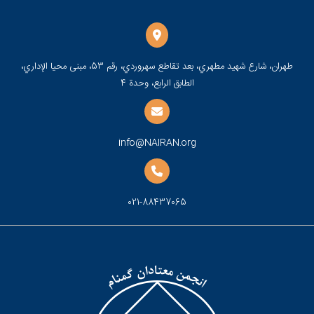
طهران، شارع شهيد مطهري، بعد تقاطع سهروردي، رقم 53، مبنى محيا الإداري،
الطابق الرابع، وحدة 4
info@NAIRAN.org
021-88437065