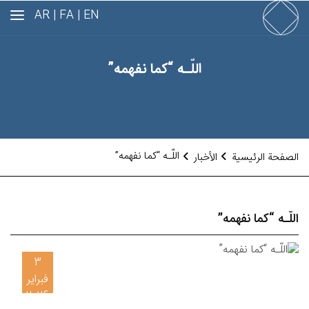
AR
FA |
EN |
اللّـه “كما نفهمه”
اللّـه “كما نفهمه”
الصفحة الرئيسية
الأخبار
اللّـه “كما نفهمه”
3
فبراير
2026