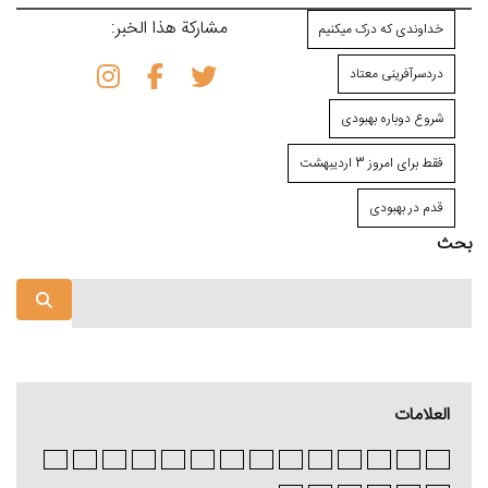
مشاركة هذا الخبر:
خداوندی که درک می⁯کنیم
دردسرآفرینی معتاد
شروع دوباره بهبودی
فقط برای امروز 3 اردیبهشت
قدم در بهبودی
بحث
العلامات