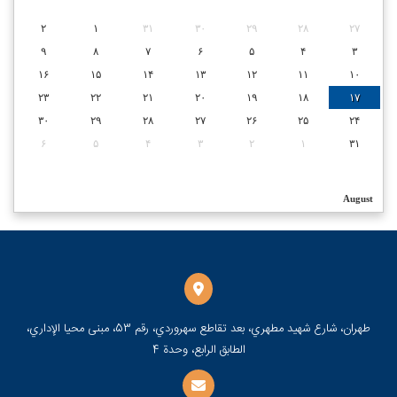
۲
۱
۳۱
۳۰
۲۹
۲۸
۲۷
۹
۸
۷
۶
۵
۴
۳
۱۶
۱۵
۱۴
۱۳
۱۲
۱۱
۱۰
۲۳
۲۲
۲۱
۲۰
۱۹
۱۸
۱۷
۳۰
۲۹
۲۸
۲۷
۲۶
۲۵
۲۴
۶
۵
۴
۳
۲
۱
۳۱
August
طهران، شارع شهيد مطهري، بعد تقاطع سهروردي، رقم 53، مبنى محيا الإداري،
الطابق الرابع، وحدة 4