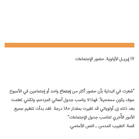
17 إبريـل الأولوية: حضور الإجتماعات
17 إبريـل الأولوية: حضور الإجتماعات
“شعرت في البداية بأن حضور أكثر من
إجتماع
واحد أو إجتماعين في الأسبوع
سوف يكون مستحيلاً. فهذا لا يناسب جدول أعمالي المزدحم، ولكنني تعلمت
بعد ذلك إن أولوياتي قد تغيرت بمقدار 180 درجة. فقد بدأت تنظيم جميع
الأمور الأُخري لتناسب جدول الإجتماعات”
قصة: الطبيب المدمن ـ النص الأساسي.