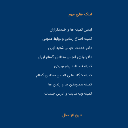
لینک های مهم
ایمیل کمیته ها و خدمتگزاران
کميته اطلاع رسانی و روابط عمومی
دفتر خدمات جهانی شعبه ايران
دفترمرکزی انجمن معتادان گمنام ایران
کمیته فصلنامه پیام بهبودی
کمیته کارگاه ها ی انجمن معتادان گمنام
کمیته بیمارستان ها و زندان ها
کمیته وب سایت و آدرس جلسات
طرق الاتصال