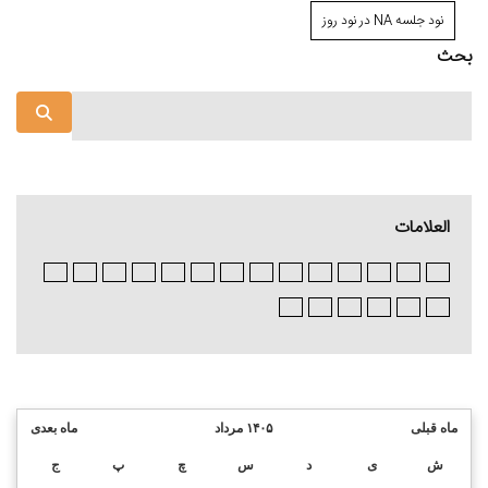
نود جلسه NA در نود روز
بحث
العلامات
ماه قبلی
۱۴۰۵ مرداد
ماه بعدی
ش
ی
د
س
چ
پ
ج