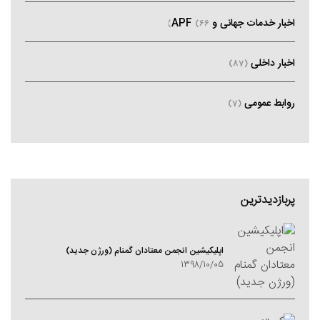
اخبار خدمات جهانی و APF
(66)
اخبار داخلی
(87)
روابط عمومی
(7)
پربازدیدترین
اپلیکیشین انجمن معتادان گمنام (ورژن جدید)
1398/10/05