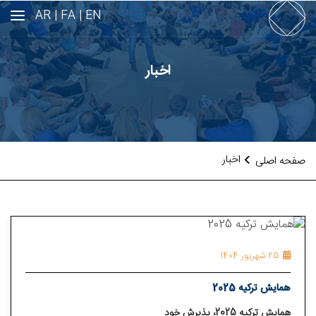
AR
FA |
EN |
اخبار
اخبار
صفحه اصلی
25 شهریور 1404
همایش ترکیه 2025
همایش ترکیه 2025، پذیرش خود