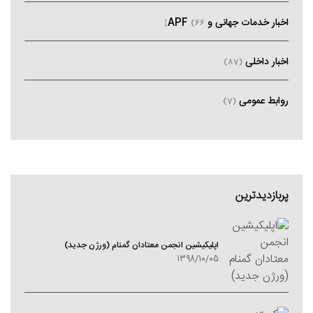
اخبار خدمات جهانی و APF
(66)
اخبار داخلی
(87)
روابط عمومی
(7)
پربازدیدترین
اپلیکیشین انجمن معتادان گمنام (ورژن جدید)
1398/10/05