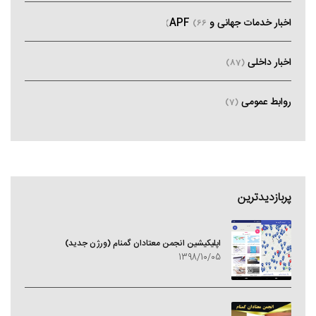
اخبار خدمات جهانی و APF
(66)
اخبار داخلی
(87)
روابط عمومی
(7)
پربازدیدترین
اپلیکیشین انجمن معتادان گمنام (ورژن جدید)
1398/10/05