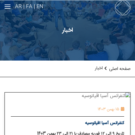
AR
FA |
EN |
اخبار
اخبار
صفحه اصلی
15 بهمن 1403
کنفرانس آسیا اقیانوسیه
تاریخ ۹ الی ۱۲ فوریه مصادف با ۲۱ الی ۲۳ بهمن 1403