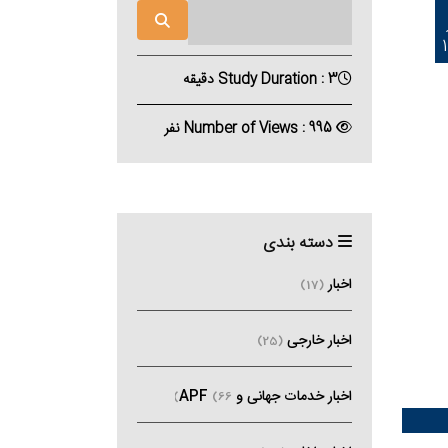
Study Duration : 3 دقیقه
Number of Views : 995 نفر
دسته بندی
اخبار
(17)
اخبار خارجی
(25)
اخبار خدمات جهانی و APF
(66)