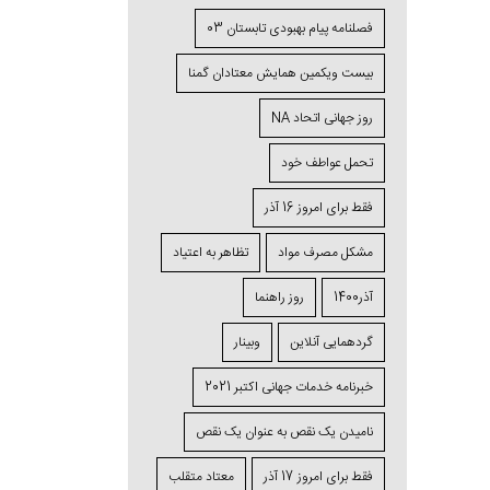
فصلنامه پیام بهبودی تابستان 03
بیست ویکمین همایش معتادان گمنا
روز جهانی اتحاد NA
تحمل عواطف خود
فقط برای امروز 16 آذر
مشکل مصرف مواد
تظاهر به اعتیاد
آذر1400
روز راهنما
گردهمایی آنلاین
وبینار
خبرنامه خدمات جهانی اکتبر 2021
نامیدن یک نقص به عنوان یک نقص
فقط برای امروز 17 آذر
معتاد متقلب