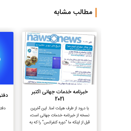
مطالب مشابه
بیشتر
بیشتر
خبرنامه خدمات جهانی اکتبر
دفتر
2021
ای شنیدن پیام
با درود از طرف هیئت امنا. این آخرین
دفتر
 خانواده ها،
نسخه از خبرنامه خدمات جهانی است،
ز اصلاح و
قبل از اینکه ما "دوره کنفرانس" را که به
های اجتماعی
طور غیر معمولی طولانی شده را آغاز کنیم.