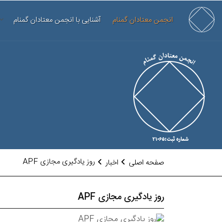
انجمن معتادان گمنام
آشنایی با انجمن معتادان گمنام
روز یادگیری مجازی APF
صفحه اصلی
اخبار
روز یادگیری مجازی APF