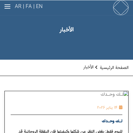
AR
FA |
EN |
الأخبار
الأخبار
الصفحة الرئيسية
14 يناير 2026
لـك وحـدك
لليوم فقط: بغض النظر عن شكلها وكيفيتها فإن اليقظة الروحانية قد