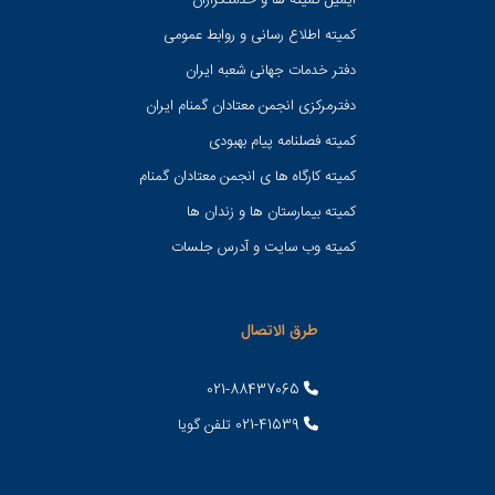
ایمیل کمیته ها و خدمتگزاران
کميته اطلاع رسانی و روابط عمومی
دفتر خدمات جهانی شعبه ايران
دفترمرکزی انجمن معتادان گمنام ایران
کمیته فصلنامه پیام بهبودی
کمیته کارگاه ها ی انجمن معتادان گمنام
کمیته بیمارستان ها و زندان ها
کمیته وب سایت و آدرس جلسات
طرق الاتصال
021-88437065
021-41539 تلفن گویا