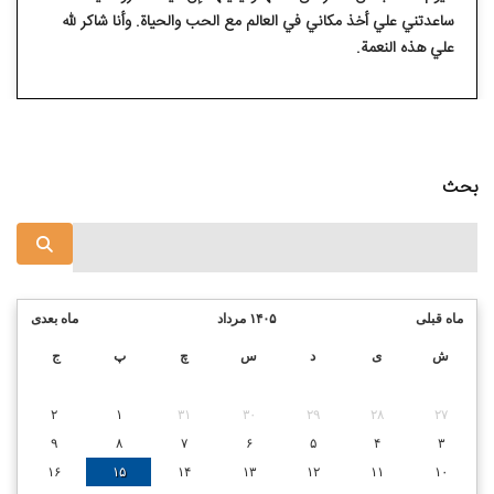
ساعدتني علي أخذ مكاني في العالم مع الحب والحياة. وأنا شاكر لله
علي هذه النعمة.
بحث
ماه قبلی
۱۴۰۵ مرداد
ماه بعدی
ش
ی
د
س
چ
پ
ج
۲
۱
۳۱
۳۰
۲۹
۲۸
۲۷
۹
۸
۷
۶
۵
۴
۳
۱۶
۱۵
۱۴
۱۳
۱۲
۱۱
۱۰