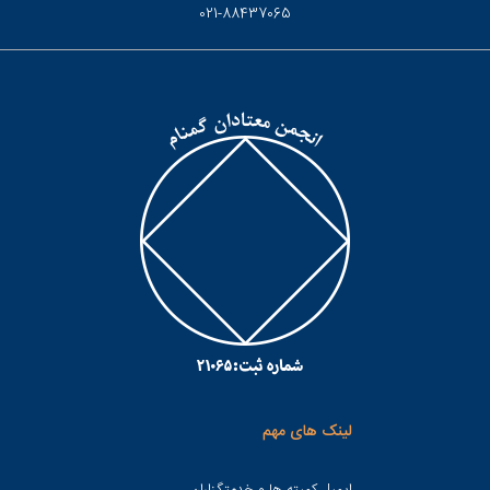
021-88437065
لینک های مهم