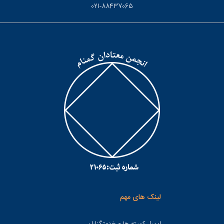
021-88437065
لینک های مهم