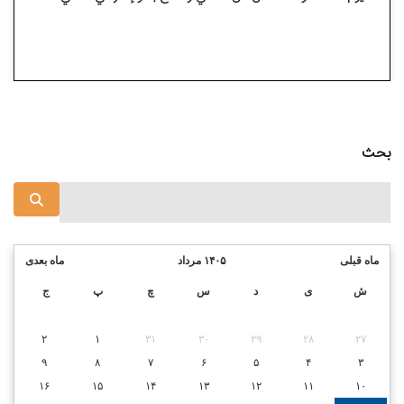
بحث
ماه قبلی
۱۴۰۵ مرداد
ماه بعدی
ش
ی
د
س
چ
پ
ج
۲
۱
۳۱
۳۰
۲۹
۲۸
۲۷
۹
۸
۷
۶
۵
۴
۳
۱۶
۱۵
۱۴
۱۳
۱۲
۱۱
۱۰