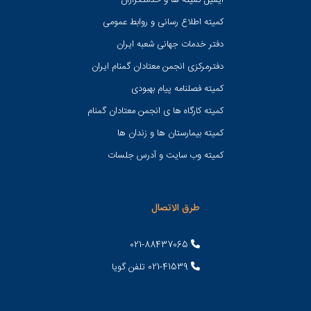
ایمیل کمیته ها و خدمتگزاران
کميته اطلاع رسانی و روابط عمومی
دفتر خدمات جهانی شعبه ايران
دفترمرکزی انجمن معتادان گمنام ایران
کمیته فصلنامه پیام بهبودی
کمیته کارگاه ها ی انجمن معتادان گمنام
کمیته بیمارستان ها و زندان ها
کمیته وب سایت و آدرس جلسات
طرق الاتصال
021-88437065
021-41539 تلفن گویا