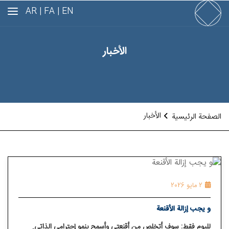
AR
FA |
EN |
الأخبار
الأخبار
الصفحة الرئيسية
2 مايو 2026
و يجب إزالة الأقنعة
لليوم فقط: سوف أتخلص من أقنعتي وأسمح بنمو إحترامي الذاتي.