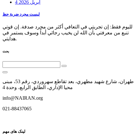
4 أبريل 2026
ليست مجرد ضربة حظ
لليوم فقط: إن تجربتي في التعافي أكثر من مجرد صدفة. إن قوتي
تنبع من معرفتي بأن الله لن يخيب رجائي أبداً وسوف يستمر في
هدايتي.
بحث
طهران، شارع شهيد مطهري، بعد تقاطع سهروردي، رقم 53، مبنى
محيا الإداري، الطابق الرابع، وحدة 4
info@NAIRAN.org
021-88437065
لینک های مهم