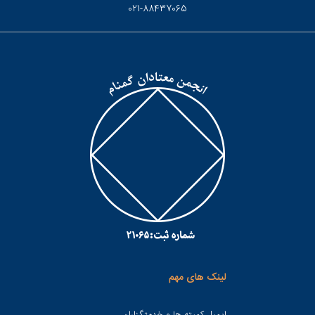
021-88437065
لینک های مهم