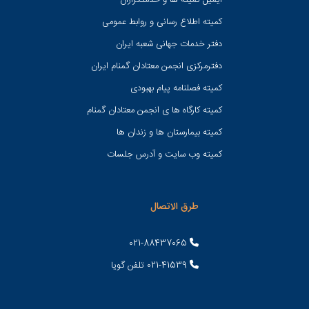
ایمیل کمیته ها و خدمتگزاران
کميته اطلاع رسانی و روابط عمومی
دفتر خدمات جهانی شعبه ايران
دفترمرکزی انجمن معتادان گمنام ایران
کمیته فصلنامه پیام بهبودی
کمیته کارگاه ها ی انجمن معتادان گمنام
کمیته بیمارستان ها و زندان ها
کمیته وب سایت و آدرس جلسات
طرق الاتصال
021-88437065
021-41539 تلفن گویا