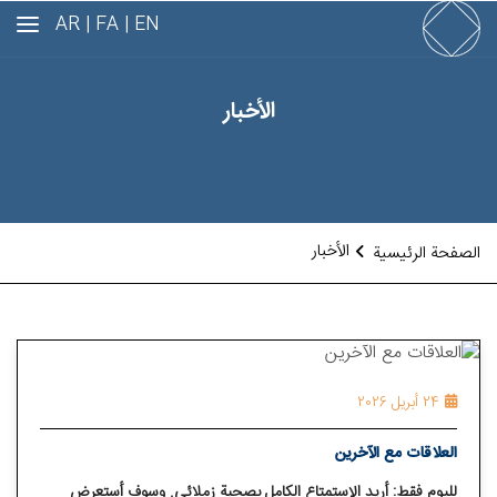
AR
FA |
EN |
الأخبار
الأخبار
الصفحة الرئيسية
24 أبريل 2026
العلاقات مع الآخرين
لليوم فقط: أريد الإستمتاع الكامل بصحبة زملائي. وسوف أستعرض