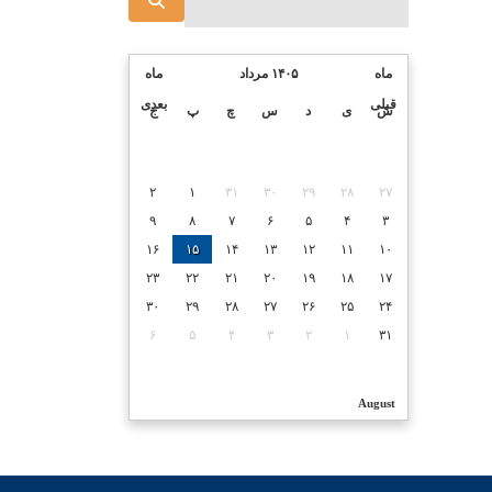
ماه
۱۴۰۵ مرداد
ماه
قبلی
بعدی
ش
ی
د
س
چ
پ
ج
۲
۱
۳۱
۳۰
۲۹
۲۸
۲۷
۹
۸
۷
۶
۵
۴
۳
۱۶
۱۵
۱۴
۱۳
۱۲
۱۱
۱۰
۲۳
۲۲
۲۱
۲۰
۱۹
۱۸
۱۷
۳۰
۲۹
۲۸
۲۷
۲۶
۲۵
۲۴
۶
۵
۴
۳
۲
۱
۳۱
August