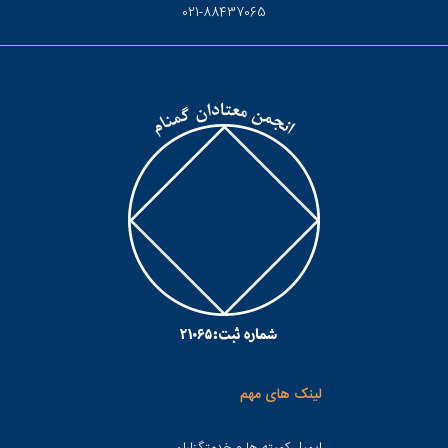
021-88437065
لینک های مهم