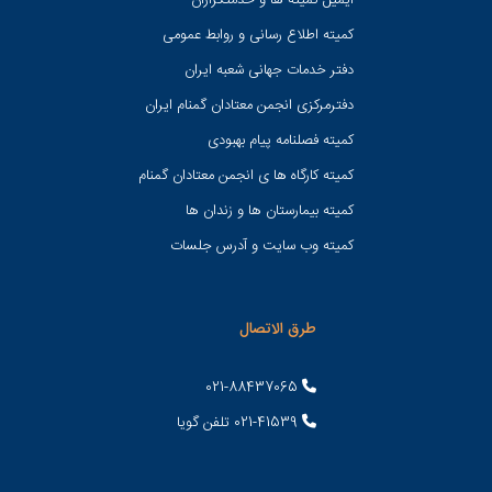
ایمیل کمیته ها و خدمتگزاران
کميته اطلاع رسانی و روابط عمومی
دفتر خدمات جهانی شعبه ايران
دفترمرکزی انجمن معتادان گمنام ایران
کمیته فصلنامه پیام بهبودی
کمیته کارگاه ها ی انجمن معتادان گمنام
کمیته بیمارستان ها و زندان ها
کمیته وب سایت و آدرس جلسات
طرق الاتصال
021-88437065
021-41539 تلفن گویا