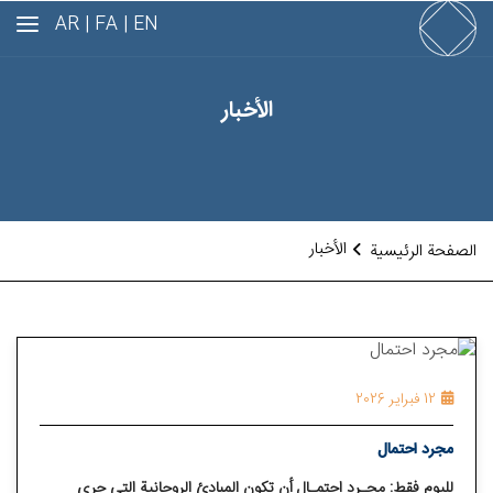
AR
FA |
EN |
الأخبار
الأخبار
الصفحة الرئيسية
12 فبراير 2026
مجرد احتمال
لليوم فقط: مجـرد احتمـال أن تكون المبادئ الروحانية التي جري